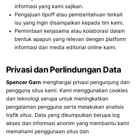
informasi yang kami sajikan.
Pengajuan tipoff atau pemberitahuan terkait
isu yang ingin disampaikan kepada tim kami.
Permintaan kerjasama atau kolaborasi dalam
bentuk apapun yang relevan dengan platform
informasi dan media editorial online kami.
Privasi dan Perlindungan Data
Spencer Garn
menghargai privasi pengunjung dan
pengguna situs kami. Kami menggunakan cookies
dan teknologi serupa untuk meningkatkan
pengalaman pengguna serta melakukan analisis
trafik situs. Data yang dikumpulkan berupa log
akses dan informasi anonim yang membantu kami
memahami penggunaan situs dan