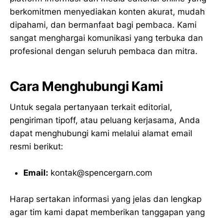
berkomitmen menyediakan konten akurat, mudah
dipahami, dan bermanfaat bagi pembaca. Kami
sangat menghargai komunikasi yang terbuka dan
profesional dengan seluruh pembaca dan mitra.
Cara Menghubungi Kami
Untuk segala pertanyaan terkait editorial,
pengiriman tipoff, atau peluang kerjasama, Anda
dapat menghubungi kami melalui alamat email
resmi berikut:
Email:
kontak@spencergarn.com
Harap sertakan informasi yang jelas dan lengkap
agar tim kami dapat memberikan tanggapan yang