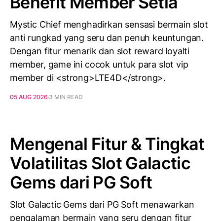
Benefit Member Setia
Mystic Chief menghadirkan sensasi bermain slot
anti rungkad yang seru dan penuh keuntungan.
Dengan fitur menarik dan slot reward loyalti
member, game ini cocok untuk para slot vip
member di <strong>LTE4D</strong>.
05 AUG 2026
3 MIN READ
Mengenal Fitur & Tingkat
Volatilitas Slot Galactic
Gems dari PG Soft
Slot Galactic Gems dari PG Soft menawarkan
pengalaman bermain yang seru dengan fitur