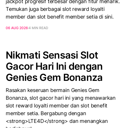
jackpot progresif terbesar dengan fitur menarik.
Temukan juga berbagai slot reward loyalti
member dan slot benefit member setia di sini.
06 AUG 2026
4 MIN READ
Nikmati Sensasi Slot
Gacor Hari Ini dengan
Genies Gem Bonanza
Rasakan keseruan bermain Genies Gem
Bonanza, slot gacor hari ini yang menawarkan
slot reward loyalti member dan slot benefit
member setia. Bergabung dengan
<strong>LTE4D</strong> dan menangkan