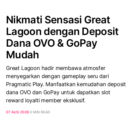
Nikmati Sensasi Great
Lagoon dengan Deposit
Dana OVO & GoPay
Mudah
Great Lagoon hadir membawa atmosfer
menyegarkan dengan gameplay seru dari
Pragmatic Play. Manfaatkan kemudahan deposit
dana OVO dan GoPay untuk dapatkan slot
reward loyalti member eksklusif.
07 AUG 2026
3 MIN READ