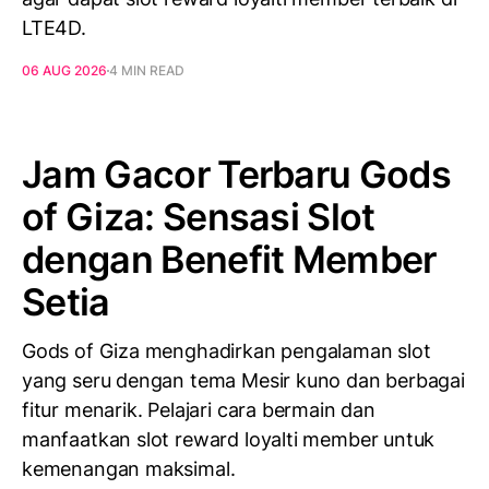
LTE4D.
06 AUG 2026
4 MIN READ
Jam Gacor Terbaru Gods
of Giza: Sensasi Slot
dengan Benefit Member
Setia
Gods of Giza menghadirkan pengalaman slot
yang seru dengan tema Mesir kuno dan berbagai
fitur menarik. Pelajari cara bermain dan
manfaatkan slot reward loyalti member untuk
kemenangan maksimal.