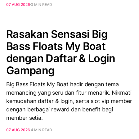
07 AUG 2026
3 MIN READ
Rasakan Sensasi Big
Bass Floats My Boat
dengan Daftar & Login
Gampang
Big Bass Floats My Boat hadir dengan tema
memancing yang seru dan fitur menarik. Nikmati
kemudahan daftar & login, serta slot vip member
dengan berbagai reward dan benefit bagi
member setia.
07 AUG 2026
4 MIN READ