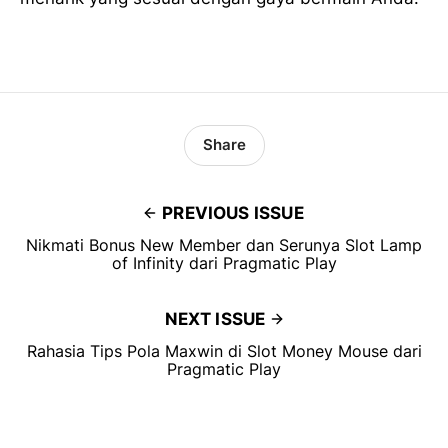
Share
PREVIOUS ISSUE
Nikmati Bonus New Member dan Serunya Slot Lamp
of Infinity dari Pragmatic Play
NEXT ISSUE
Rahasia Tips Pola Maxwin di Slot Money Mouse dari
Pragmatic Play