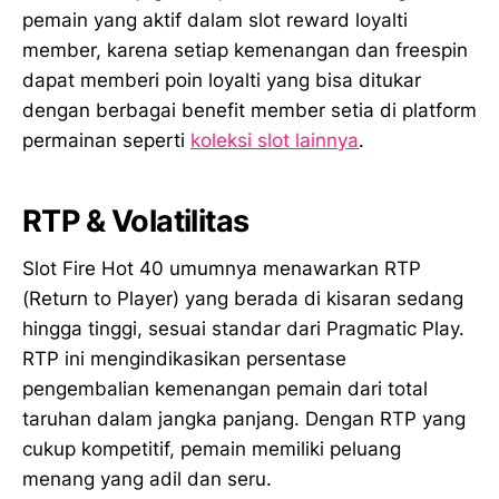
pemain yang aktif dalam slot reward loyalti
member, karena setiap kemenangan dan freespin
dapat memberi poin loyalti yang bisa ditukar
dengan berbagai benefit member setia di platform
permainan seperti
koleksi slot lainnya
.
RTP & Volatilitas
Slot Fire Hot 40 umumnya menawarkan RTP
(Return to Player) yang berada di kisaran sedang
hingga tinggi, sesuai standar dari Pragmatic Play.
RTP ini mengindikasikan persentase
pengembalian kemenangan pemain dari total
taruhan dalam jangka panjang. Dengan RTP yang
cukup kompetitif, pemain memiliki peluang
menang yang adil dan seru.