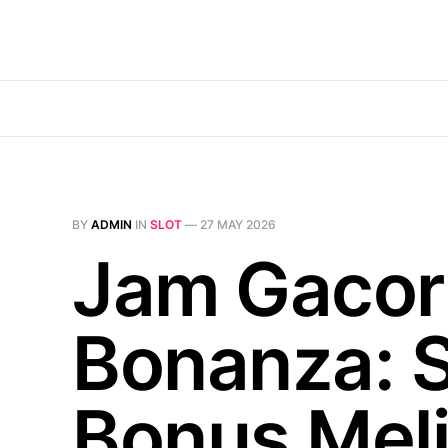
BY
ADMIN
IN
SLOT
—
27 MAY 2026
Jam Gacor
Bonanza: S
Bonus Mel