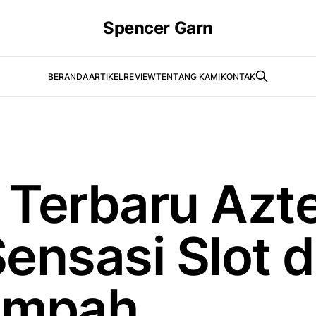
Spencer Garn
BERANDA
ARTIKEL
REVIEW
TENTANG KAMI
KONTAK
 Terbaru Azt
ensasi Slot 
impah