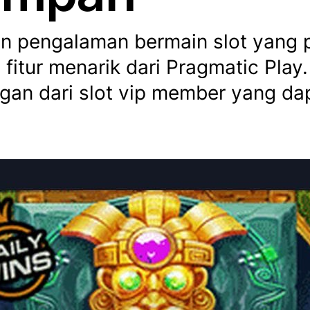
n pengalaman bermain slot yang 
fitur menarik dari Pragmatic Play.
ngan dari slot vip member yang da