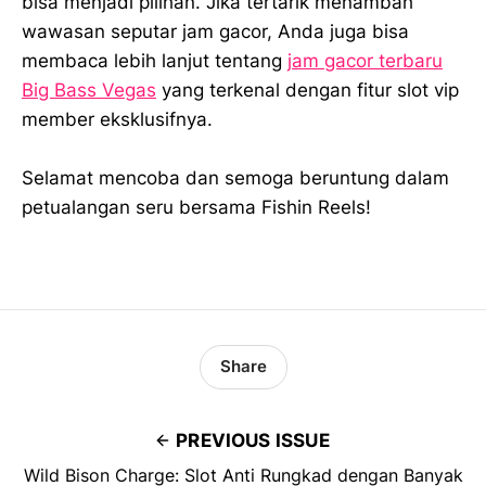
bisa menjadi pilihan. Jika tertarik menambah
wawasan seputar jam gacor, Anda juga bisa
membaca lebih lanjut tentang
jam gacor terbaru
Big Bass Vegas
yang terkenal dengan fitur slot vip
member eksklusifnya.
Selamat mencoba dan semoga beruntung dalam
petualangan seru bersama Fishin Reels!
Share
PREVIOUS ISSUE
Wild Bison Charge: Slot Anti Rungkad dengan Banyak