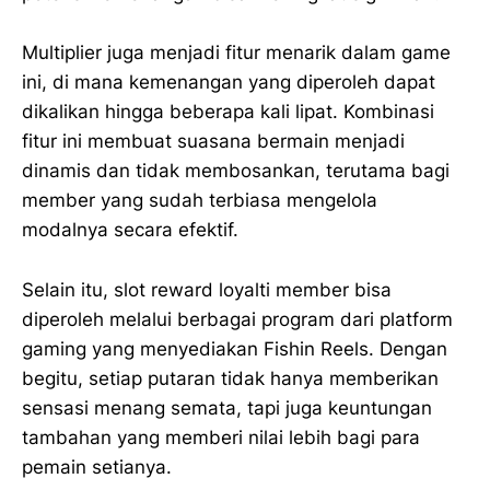
Multiplier juga menjadi fitur menarik dalam game
ini, di mana kemenangan yang diperoleh dapat
dikalikan hingga beberapa kali lipat. Kombinasi
fitur ini membuat suasana bermain menjadi
dinamis dan tidak membosankan, terutama bagi
member yang sudah terbiasa mengelola
modalnya secara efektif.
Selain itu, slot reward loyalti member bisa
diperoleh melalui berbagai program dari platform
gaming yang menyediakan Fishin Reels. Dengan
begitu, setiap putaran tidak hanya memberikan
sensasi menang semata, tapi juga keuntungan
tambahan yang memberi nilai lebih bagi para
pemain setianya.