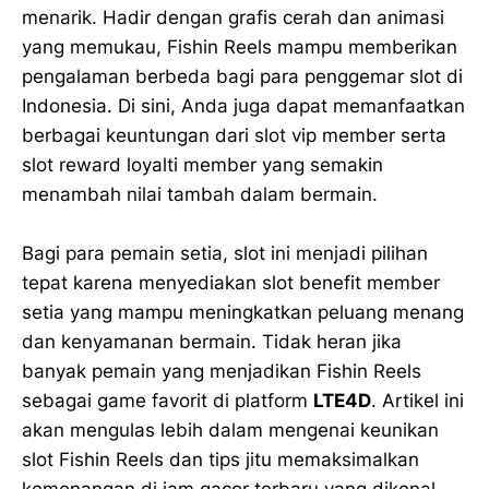
menarik. Hadir dengan grafis cerah dan animasi
yang memukau, Fishin Reels mampu memberikan
pengalaman berbeda bagi para penggemar slot di
Indonesia. Di sini, Anda juga dapat memanfaatkan
berbagai keuntungan dari slot vip member serta
slot reward loyalti member yang semakin
menambah nilai tambah dalam bermain.
Bagi para pemain setia, slot ini menjadi pilihan
tepat karena menyediakan slot benefit member
setia yang mampu meningkatkan peluang menang
dan kenyamanan bermain. Tidak heran jika
banyak pemain yang menjadikan Fishin Reels
sebagai game favorit di platform
LTE4D
. Artikel ini
akan mengulas lebih dalam mengenai keunikan
slot Fishin Reels dan tips jitu memaksimalkan