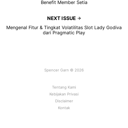
Benefit Member Setia
NEXT ISSUE
Mengenal Fitur & Tingkat Volatilitas Slot Lady Godiva
dari Pragmatic Play
Spencer Garn © 2026
Tentang Kami
Kebijakan Privasi
Disclaimer
Kontak