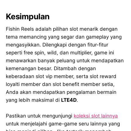
Kesimpulan
Fishin Reels adalah pilihan slot menarik dengan
tema memancing yang segar dan gameplay yang
mengasyikkan. Dilengkapi dengan fitur-fitur
seperti free spin, wild, dan multiplier, game ini
menawarkan banyak peluang untuk mendapatkan
kemenangan besar. Ditambah dengan
keberadaan slot vip member, serta slot reward
loyalti member dan slot benefit member setia,
Anda akan mendapatkan pengalaman bermain
yang lebih maksimal di
LTE4D
.
Pastikan untuk mengunjungi
koleksi slot lainnya
untuk menjelajahi game-game seru lainnya yang