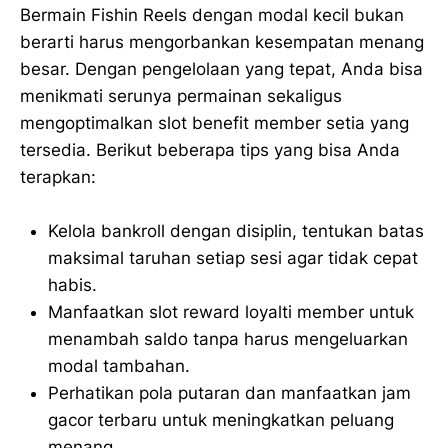
Bermain Fishin Reels dengan modal kecil bukan
berarti harus mengorbankan kesempatan menang
besar. Dengan pengelolaan yang tepat, Anda bisa
menikmati serunya permainan sekaligus
mengoptimalkan slot benefit member setia yang
tersedia. Berikut beberapa tips yang bisa Anda
terapkan:
Kelola bankroll dengan disiplin, tentukan batas
maksimal taruhan setiap sesi agar tidak cepat
habis.
Manfaatkan slot reward loyalti member untuk
menambah saldo tanpa harus mengeluarkan
modal tambahan.
Perhatikan pola putaran dan manfaatkan jam
gacor terbaru untuk meningkatkan peluang
menang.