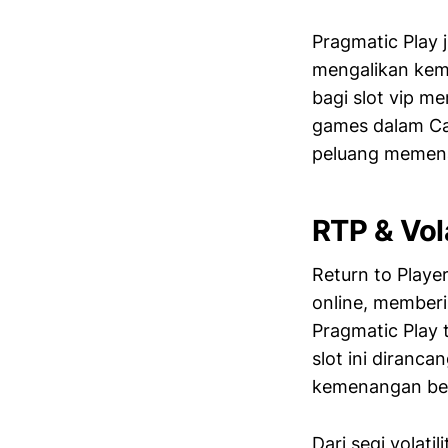
Pragmatic Play 
mengalikan kemen
bagi slot vip m
games dalam Ca
peluang memen
RTP & Vola
Return to Player
online, memberi
Pragmatic Play 
slot ini diranc
kemenangan bes
Dari segi volati