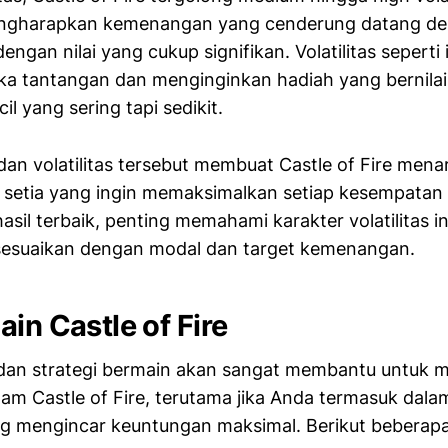
ngharapkan kemenangan yang cenderung datang de
gan nilai yang cukup signifikan. Volatilitas seperti i
a tantangan dan menginginkan hadiah yang bernilai 
l yang sering tapi sedikit.
an volatilitas tersebut membuat Castle of Fire menari
 setia yang ingin memaksimalkan setiap kesempatan
sil terbaik, penting memahami karakter volatilitas in
isesuaikan dengan modal dan target kemenangan.
in Castle of Fire
dan strategi bermain akan sangat membantu untuk m
lam Castle of Fire, terutama jika Anda termasuk dala
g mengincar keuntungan maksimal. Berikut beberapa 