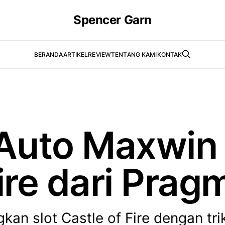
Spencer Garn
BERANDA
ARTIKEL
REVIEW
TENTANG KAMI
KONTAK
 Auto Maxwin 
ire dari Prag
an slot Castle of Fire dengan tri