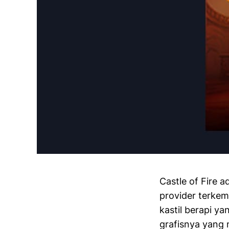
Castle of Fire a
provider terkem
kastil berapi y
grafisnya yang 