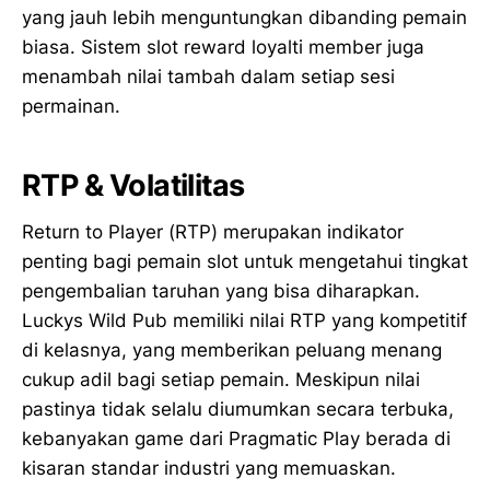
yang jauh lebih menguntungkan dibanding pemain
biasa. Sistem slot reward loyalti member juga
menambah nilai tambah dalam setiap sesi
permainan.
RTP & Volatilitas
Return to Player (RTP) merupakan indikator
penting bagi pemain slot untuk mengetahui tingkat
pengembalian taruhan yang bisa diharapkan.
Luckys Wild Pub memiliki nilai RTP yang kompetitif
di kelasnya, yang memberikan peluang menang
cukup adil bagi setiap pemain. Meskipun nilai
pastinya tidak selalu diumumkan secara terbuka,
kebanyakan game dari Pragmatic Play berada di
kisaran standar industri yang memuaskan.