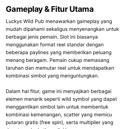
Gameplay & Fitur Utama
Luckys Wild Pub menawarkan gameplay yang
mudah dipahami sekaligus menyenangkan untuk
berbagai jenis pemain. Slot ini biasanya
menggunakan format reel standar dengan
beberapa paylines yang memberikan peluang
menang beragam. Pemain cukup memasang
taruhan dan memutar reel untuk mendapatkan
kombinasi simbol yang menguntungkan.
Dalam hal fitur, game ini menyajikan berbagai
elemen menarik seperti wild symbol yang dapat
menggantikan simbol lain untuk membentuk
kombinasi kemenangan, scatter yang memicu
putaran gratis (free spin), serta multiplier yang