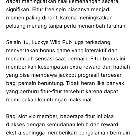
dapat meningkatkan nilai kemenangan secara
signifikan. Fitur free spin biasanya menjadi
momen paling dinanti karena meningkatkan
peluang menang tanpa perlu menambah taruhan.
Selain itu, Luckys Wild Pub juga terkadang
menyertakan bonus game yang interaktif dan
menambah sensasi saat bermain. Fitur bonus ini
memberikan kesempatan extra reward dan hadiah
yang bisa membawa jackpot progresif terbesar
bagi pemain beruntung. Tidak heran jika banyak
yang berburu fitur-fitur tersebut karena dapat
memberikan keuntungan maksimal.
Bagi slot vip member, beberapa fitur ini bisa
diakses dengan kemudahan lebih dan reward
ekstra sehingga memberikan pengalaman bermain