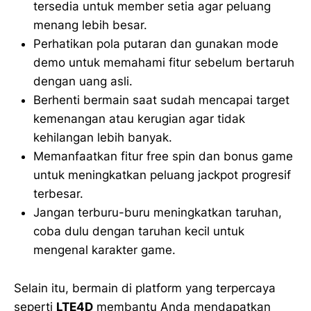
tersedia untuk member setia agar peluang
menang lebih besar.
Perhatikan pola putaran dan gunakan mode
demo untuk memahami fitur sebelum bertaruh
dengan uang asli.
Berhenti bermain saat sudah mencapai target
kemenangan atau kerugian agar tidak
kehilangan lebih banyak.
Memanfaatkan fitur free spin dan bonus game
untuk meningkatkan peluang jackpot progresif
terbesar.
Jangan terburu-buru meningkatkan taruhan,
coba dulu dengan taruhan kecil untuk
mengenal karakter game.
Selain itu, bermain di platform yang terpercaya
seperti
LTE4D
membantu Anda mendapatkan