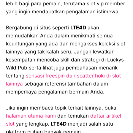
lebih bagi para pemain, terutama slot vip member
yang ingin mendapatkan pengalaman istimewa.
Bergabung di situs seperti
LTE4D
akan
memudahkan Anda dalam menikmati semua
keuntungan yang ada dan mengakses koleksi slot
lainnya yang tak kalah seru. Jangan lewatkan
kesempatan mencoba skill dan strategi di Luckys
Wild Pub serta lihat juga pembahasan menarik
tentang
sensasi freespin dan scatter hoki di slot
lainnya
sebagai referensi tambahan dalam
memperkaya pengalaman bermain Anda.
Jika ingin membaca topik terkait lainnya, buka
halaman utama kami
dan temukan
daftar artikel
slot
yang lengkap.
LTE4D
menjadi salah satu
platform pilihan banyak pemain.