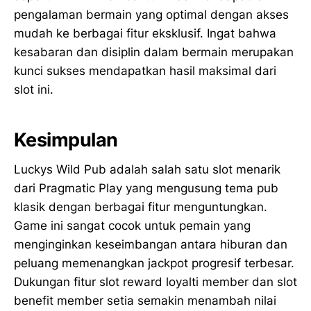
pengalaman bermain yang optimal dengan akses
mudah ke berbagai fitur eksklusif. Ingat bahwa
kesabaran dan disiplin dalam bermain merupakan
kunci sukses mendapatkan hasil maksimal dari
slot ini.
Kesimpulan
Luckys Wild Pub adalah salah satu slot menarik
dari Pragmatic Play yang mengusung tema pub
klasik dengan berbagai fitur menguntungkan.
Game ini sangat cocok untuk pemain yang
menginginkan keseimbangan antara hiburan dan
peluang memenangkan jackpot progresif terbesar.
Dukungan fitur slot reward loyalti member dan slot
benefit member setia semakin menambah nilai