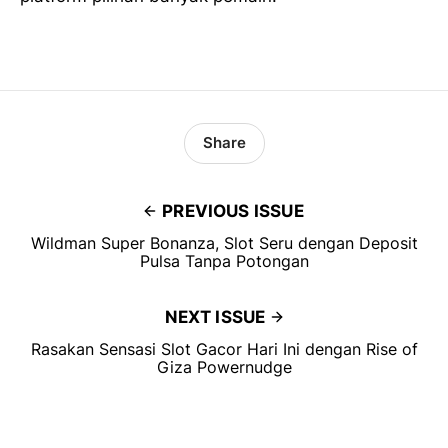
Share
PREVIOUS ISSUE
Wildman Super Bonanza, Slot Seru dengan Deposit
Pulsa Tanpa Potongan
NEXT ISSUE
Rasakan Sensasi Slot Gacor Hari Ini dengan Rise of
Giza Powernudge