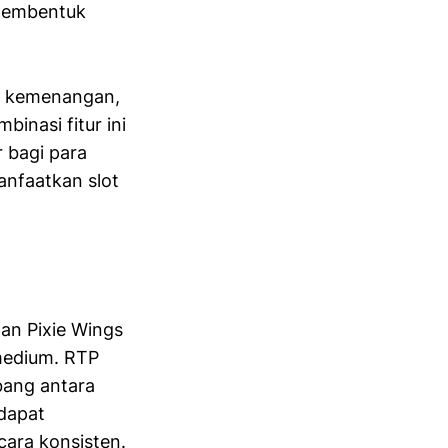
 membentuk
an kemenangan,
inasi fitur ini
 bagi para
anfaatkan slot
dan Pixie Wings
medium. RTP
bang antara
 dapat
ara konsisten.