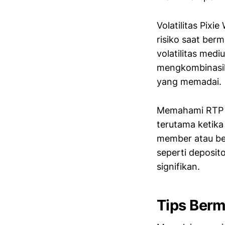
Volatilitas Pix
risiko saat berm
volatilitas med
mengkombinasik
yang memadai.
Memahami RTP da
terutama ketik
member atau be
seperti deposit
signifikan.
Tips Berm