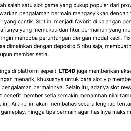
lah salah satu slot game yang cukup populer dari pro
warkan pengalaman bermain mengasyikkan dengan t
i yang cantik. Slot ini menjadi favorit di kalangan p
grafisnya yang memukau dan fitur permainan yang m
 ingin mencoba peruntungan dengan modal kecil, Pix
sa dimainkan dengan deposito 5 ribu saja, membuat
upun member setia.
ings di platform seperti
LTE4D
juga memberikan aks
ngan menarik, khususnya untuk para slot vip membe
engalaman bermainnya. Selain itu, adanya slot rewa
t benefit member setia semakin menambah nilai tam
 ini. Artikel ini akan membahas secara lengkap tenta
, gameplay, hingga tips bermain agar hasilnya maksim