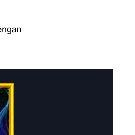
engan