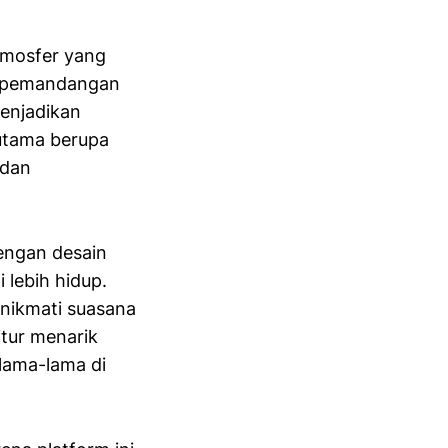
tmosfer yang
n pemandangan
enjadikan
 utama berupa
 dan
dengan desain
 lebih hidup.
nikmati suasana
itur menarik
lama-lama di