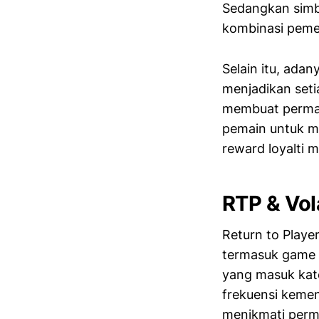
Sedangkan simb
kombinasi peme
Selain itu, ada
menjadikan seti
membuat permai
pemain untuk m
reward loyalti 
RTP & Vola
Return to Playe
termasuk game 
yang masuk kate
frekuensi kemen
menikmati perm