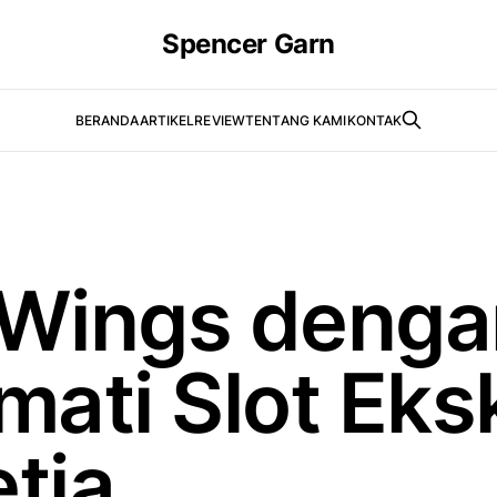
Spencer Garn
BERANDA
ARTIKEL
REVIEW
TENTANG KAMI
KONTAK
 Wings denga
mati Slot Eks
tia