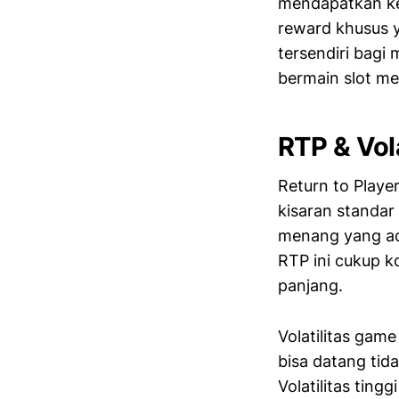
mendapatkan ke
reward khusus 
tersendiri bagi
bermain slot me
RTP & Vola
Return to Play
kisaran standar
menang yang adi
RTP ini cukup 
panjang.
Volatilitas gam
bisa datang tida
Volatilitas ting