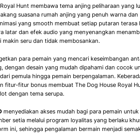
Royal Hunt membawa tema anjing peliharaan yang l
lakang suasana rumah anjing yang penuh warna dan c
animasi yang smooth membuat setiap putaran terasa
ra latar dan efek audio yang menyenangkan menamb
i makin seru dan tidak membosankan.
getkan para pemain yang mencari keseimbangan ant
, dengan desain yang mudah dipahami dan cocok un
i dari pemula hingga pemain berpengalaman. Kebera
an fitur-fitur bonus membuat The Dog House Royal H
lot dengan tema serupa.
D
menyediakan akses mudah bagi para pemain untu
mber setia melalui program loyalitas yang berlaku khu
orm ini, sehingga pengalaman bermain menjadi semak