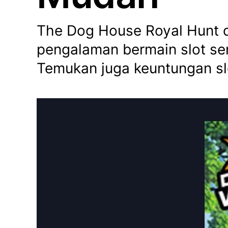
The Dog House Royal Hunt 
pengalaman bermain slot ser
Temukan juga keuntungan slo