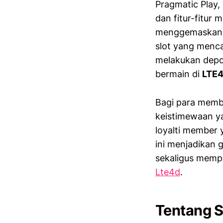
Pragmatic Play
dan fitur-fitur
menggemaskan d
slot yang menca
melakukan depo
bermain di
LTE
Bagi para memb
keistimewaan ya
loyalti member
ini menjadikan g
sekaligus mempe
Lte4d
.
Tentang S