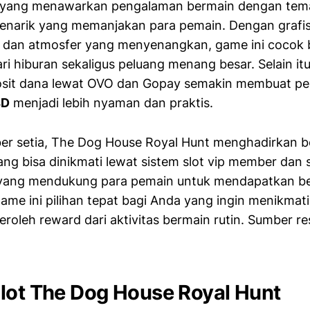
, yang menawarkan pengalaman bermain dengan tema
 menarik yang memanjakan para pemain. Dengan grafi
an atmosfer yang menyenangkan, game ini cocok 
ri hiburan sekaligus peluang menang besar. Selain i
sit dana lewat OVO dan Gopay semakin membuat p
4D
menjadi lebih nyaman dan praktis.
er setia, The Dog House Royal Hunt menghadirkan b
ng bisa dinikmati lewat sistem slot vip member dan 
 yang mendukung para pemain untuk mendapatkan bene
ame ini pilihan tepat bagi Anda yang ingin menikmati
roleh reward dari aktivitas bermain rutin. Sumber re
lot The Dog House Royal Hunt