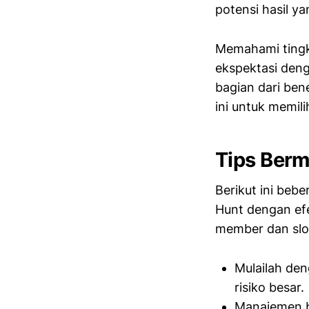
potensi hasil y
Memahami tingka
ekspektasi deng
bagian dari ben
ini untuk memil
Tips Berm
Berikut ini beb
Hunt dengan efe
member dan slo
Mulailah den
risiko besar.
Manajemen ba