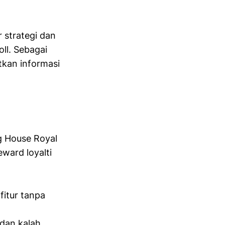
 strategi dan
ll. Sebagai
kan informasi
g House Royal
ward loyalti
fitur tanpa
 dan kalah