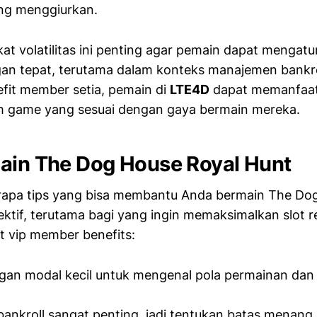
ang menggiurkan.
t volatilitas ini penting agar pemain dapat mengatur
an tepat, terutama dalam konteks manajemen bankro
efit member setia, pemain di
LTE4D
dapat memanfaat
ih game yang sesuai dengan gaya bermain mereka.
ain The Dog House Royal Hunt
erapa tips yang bisa membantu Anda bermain The Do
ktif, terutama bagi yang ingin memaksimalkan slot re
t vip member benefits:
gan modal kecil untuk mengenal pola permainan dan 
nkroll sangat penting, jadi tentukan batas menang