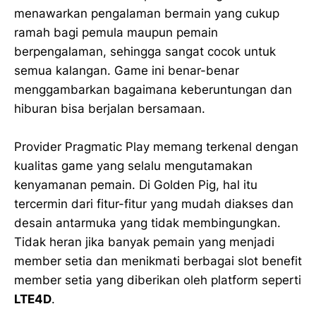
menawarkan pengalaman bermain yang cukup
ramah bagi pemula maupun pemain
berpengalaman, sehingga sangat cocok untuk
semua kalangan. Game ini benar-benar
menggambarkan bagaimana keberuntungan dan
hiburan bisa berjalan bersamaan.
Provider Pragmatic Play memang terkenal dengan
kualitas game yang selalu mengutamakan
kenyamanan pemain. Di Golden Pig, hal itu
tercermin dari fitur-fitur yang mudah diakses dan
desain antarmuka yang tidak membingungkan.
Tidak heran jika banyak pemain yang menjadi
member setia dan menikmati berbagai slot benefit
member setia yang diberikan oleh platform seperti
LTE4D
.