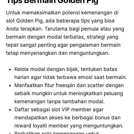
Tips Bermain Golden Pig
Untuk memaksimalkan potensi kemenangan di
slot Golden Pig, ada beberapa tips yang bisa
Anda terapkan. Terutama bagi pemula atau yang
bermain dengan modal terbatas, strategi yang
tepat sangat penting agar pengalaman bermain
tetap menyenangkan dan menguntungkan.
Kelola modal dengan bijak, tentukan batas
harian agar tidak terbawa emosi saat bermain.
Manfaatkan fitur freespin dan scatter dengan
sebaik mungkin untuk meningkatkan peluang
kemenangan tanpa tambahan modal.
Daftar sebagai slot VIP member agar
mendapatkan akses ke berbagai bonus dan
reward loyalti member yang menguntungkan.
Perhatikan pola kemenangan untuk