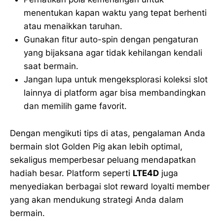
menentukan kapan waktu yang tepat berhenti
atau menaikkan taruhan.
Gunakan fitur auto-spin dengan pengaturan
yang bijaksana agar tidak kehilangan kendali
saat bermain.
Jangan lupa untuk mengeksplorasi koleksi slot
lainnya di platform agar bisa membandingkan
dan memilih game favorit.
Dengan mengikuti tips di atas, pengalaman Anda
bermain slot Golden Pig akan lebih optimal,
sekaligus memperbesar peluang mendapatkan
hadiah besar. Platform seperti
LTE4D
juga
menyediakan berbagai slot reward loyalti member
yang akan mendukung strategi Anda dalam
bermain.