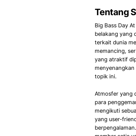
Tentang S
Big Bass Day A
belakang yang 
terkait dunia m
memancing, ser
yang atraktif 
menyenangkan 
topik ini.
Atmosfer yang d
para penggemar
mengikuti sebu
yang user-frie
berpengalaman. H