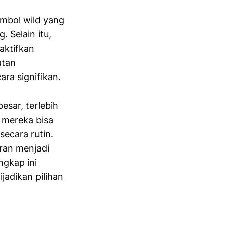
imbol wild yang
 Selain itu,
gaktifkan
atan
a signifikan.
esar, terlebih
 mereka bisa
ecara rutin.
ran menjadi
gkap ini
jadikan pilihan