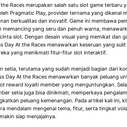
 the Races merupakan salah satu slot game terbaru 
leh Pragmatic Play, provider ternama yang dikenal 
nan berkualitas dan inovatif. Game ini membawa pe
n memancing yang seru dan penuh warna, menawar
cinta slot. Dengan desain visual yang memikat dan 
ss Day At the Races menawarkan keseruan yang sulit
eka yang menikmati fitur-fitur slot interaktif.
n setia, terutama yang sudah menjadi bagian dari kom
ss Day At the Races menawarkan banyak peluang un
t reward loyalti member yang menguntungkan. Selain
mber setia juga bisa dinikmati, memperkaya pengala
gkatkan peluang kemenangan. Pada artikel kali ini, ki
 mendalam mengenai tema, fitur, serta tingkat volat
emakin siap menjajalnya.