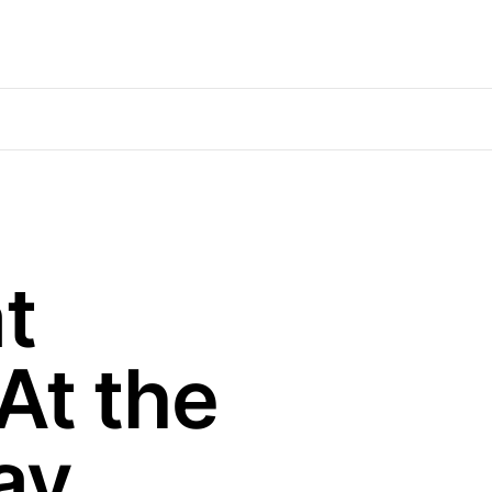
t
 At the
ay