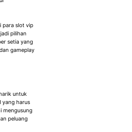
ur
 para slot vip
di pilihan
er setia yang
 dan gameplay
arik untuk
l yang harus
ni mengusung
kan peluang