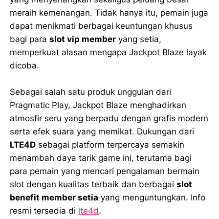
meraih kemenangan. Tidak hanya itu, pemain juga
dapat menikmati berbagai keuntungan khusus
bagi para
slot vip member
yang setia,
memperkuat alasan mengapa Jackpot Blaze layak
dicoba.
Sebagai salah satu produk unggulan dari
Pragmatic Play, Jackpot Blaze menghadirkan
atmosfir seru yang berpadu dengan grafis modern
serta efek suara yang memikat. Dukungan dari
LTE4D
sebagai platform terpercaya semakin
menambah daya tarik game ini, terutama bagi
para pemain yang mencari pengalaman bermain
slot dengan kualitas terbaik dan berbagai
slot
benefit member setia
yang menguntungkan. Info
resmi tersedia di
lte4d
.