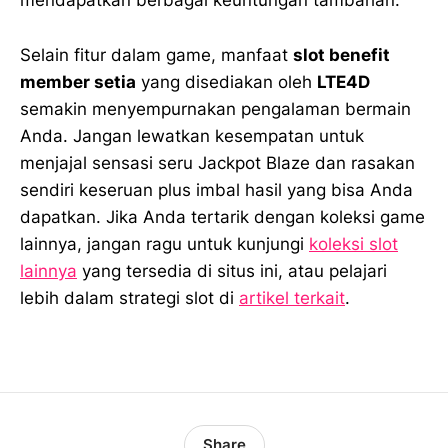
mendapatkan berbagai keuntungan tambahan.
Selain fitur dalam game, manfaat
slot benefit
member setia
yang disediakan oleh
LTE4D
semakin menyempurnakan pengalaman bermain
Anda. Jangan lewatkan kesempatan untuk
menjajal sensasi seru Jackpot Blaze dan rasakan
sendiri keseruan plus imbal hasil yang bisa Anda
dapatkan. Jika Anda tertarik dengan koleksi game
lainnya, jangan ragu untuk kunjungi
koleksi slot
lainnya
yang tersedia di situs ini, atau pelajari
lebih dalam strategi slot di
artikel terkait
.
Share