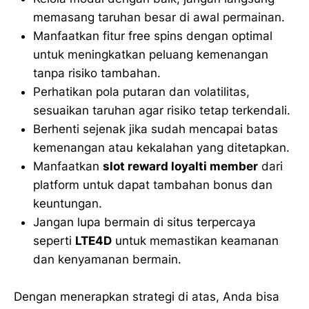
memasang taruhan besar di awal permainan.
Manfaatkan fitur free spins dengan optimal
untuk meningkatkan peluang kemenangan
tanpa risiko tambahan.
Perhatikan pola putaran dan volatilitas,
sesuaikan taruhan agar risiko tetap terkendali.
Berhenti sejenak jika sudah mencapai batas
kemenangan atau kekalahan yang ditetapkan.
Manfaatkan
slot reward loyalti member
dari
platform untuk dapat tambahan bonus dan
keuntungan.
Jangan lupa bermain di situs terpercaya
seperti
LTE4D
untuk memastikan keamanan
dan kenyamanan bermain.
Dengan menerapkan strategi di atas, Anda bisa