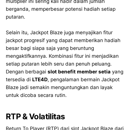
multiplier ini sering kali hadir dalam jumlah
berganda, memperbesar potensi hadiah setiap
putaran.
Selain itu, Jackpot Blaze juga menyajikan fitur
jackpot progresif yang dapat memberikan hadiah
besar bagi siapa saja yang beruntung
mengaktifkannya. Kombinasi fitur ini menjadikan
setiap putaran lebih seru dan penuh peluang.
Dengan berbagai
slot benefit member setia
yang
tersedia di
LTE4D
, pengalaman bermain Jackpot
Blaze jadi semakin menguntungkan dan layak
untuk dicoba secara rutin.
RTP & Volatilitas
Return To Player (RTP) dari slot Jackpot Blaze dari