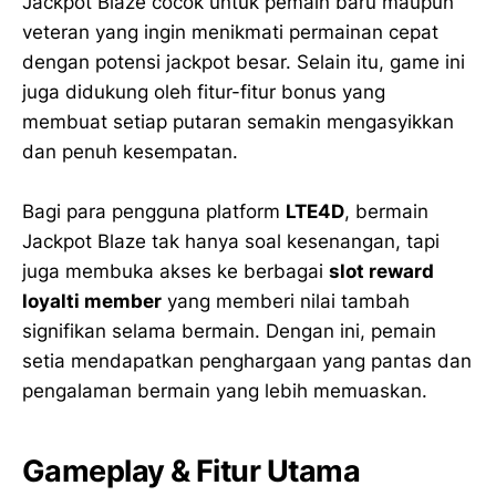
Jackpot Blaze cocok untuk pemain baru maupun
veteran yang ingin menikmati permainan cepat
dengan potensi jackpot besar. Selain itu, game ini
juga didukung oleh fitur-fitur bonus yang
membuat setiap putaran semakin mengasyikkan
dan penuh kesempatan.
Bagi para pengguna platform
LTE4D
, bermain
Jackpot Blaze tak hanya soal kesenangan, tapi
juga membuka akses ke berbagai
slot reward
loyalti member
yang memberi nilai tambah
signifikan selama bermain. Dengan ini, pemain
setia mendapatkan penghargaan yang pantas dan
pengalaman bermain yang lebih memuaskan.
Gameplay & Fitur Utama