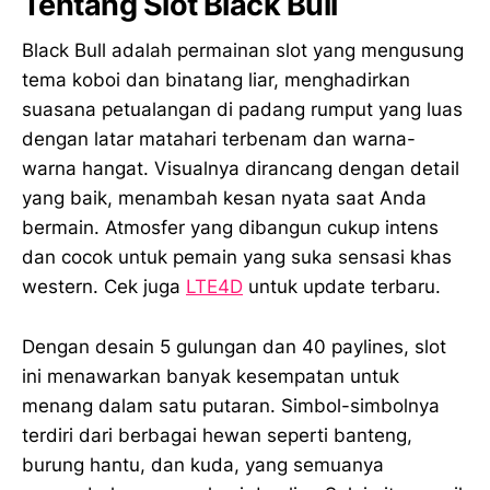
Tentang Slot Black Bull
Black Bull adalah permainan slot yang mengusung
tema koboi dan binatang liar, menghadirkan
suasana petualangan di padang rumput yang luas
dengan latar matahari terbenam dan warna-
warna hangat. Visualnya dirancang dengan detail
yang baik, menambah kesan nyata saat Anda
bermain. Atmosfer yang dibangun cukup intens
dan cocok untuk pemain yang suka sensasi khas
western. Cek juga
LTE4D
untuk update terbaru.
Dengan desain 5 gulungan dan 40 paylines, slot
ini menawarkan banyak kesempatan untuk
menang dalam satu putaran. Simbol-simbolnya
terdiri dari berbagai hewan seperti banteng,
burung hantu, dan kuda, yang semuanya