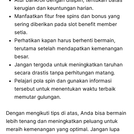
Atur bankroll dengan disiplin, tentukan batas
kerugian dan keuntungan harian.
Manfaatkan fitur free spins dan bonus yang
sering diberikan pada slot benefit member
setia.
Perhatikan kapan harus berhenti bermain,
terutama setelah mendapatkan kemenangan
besar.
Jangan tergoda untuk meningkatkan taruhan
secara drastis tanpa perhitungan matang.
Pelajari pola spin dan gunakan informasi
tersebut untuk menentukan waktu terbaik
memutar gulungan.
Dengan mengikuti tips di atas, Anda bisa bermain
lebih tenang dan meningkatkan peluang untuk
meraih kemenangan yang optimal. Jangan lupa