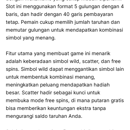
Slot ini menggunakan format 5 gulungan dengan 4
baris, dan hadir dengan 40 garis pembayaran
tetap. Pemain cukup memilih jumlah taruhan dan
memutar gulungan untuk mendapatkan kombinasi
simbol yang menang.
Fitur utama yang membuat game ini menarik
adalah keberadaan simbol wild, scatter, dan free
spins. Simbol wild dapat menggantikan simbol lain
untuk membentuk kombinasi menang,
meningkatkan peluang mendapatkan hadiah
besar. Scatter hadir sebagai kunci untuk
membuka mode free spins, di mana putaran gratis
bisa memberikan keuntungan ekstra tanpa
mengurangi saldo taruhan Anda.