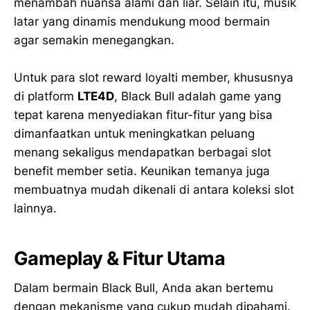
menambah nuansa alami dan liar. Selain itu, musik
latar yang dinamis mendukung mood bermain
agar semakin menegangkan.
Untuk para slot reward loyalti member, khususnya
di platform
LTE4D
, Black Bull adalah game yang
tepat karena menyediakan fitur-fitur yang bisa
dimanfaatkan untuk meningkatkan peluang
menang sekaligus mendapatkan berbagai slot
benefit member setia. Keunikan temanya juga
membuatnya mudah dikenali di antara koleksi slot
lainnya.
Gameplay & Fitur Utama
Dalam bermain Black Bull, Anda akan bertemu
dengan mekanisme yang cukup mudah dipahami.