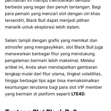
permainan ini mampu memberikan sensasi
berbeda yang segar dan penuh tantangan. Bagi
para pemain yang mencari slot dengan ciri khas
tersendiri, Black Bull dapat menjadi pilihan
menarik untuk eksplorasi lebih dalam.
Selain tampil dengan grafis yang memikat dan
atmosfer yang mengasyikkan, slot Black Bull juga
menawarkan berbagai fitur yang mendukung
pengalaman bermain lebih maksimal. Melalui
artikel ini, Anda akan mendapatkan gambaran
lengkap mulai dari fitur utama, tingkat volatilitas,
hingga berbagai tips agar bisa memaksimalkan
keuntungan terutama bagi para slot VIP member
yang bermain di platform seperti
LTE4D
.