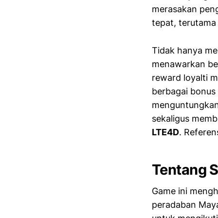
merasakan penga
tepat, terutam
Tidak hanya me
menawarkan ber
reward loyalti 
berbagai bonus 
menguntungkan.
sekaligus memb
LTE4D
. Referen
Tentang S
Game ini mengh
peradaban Maya