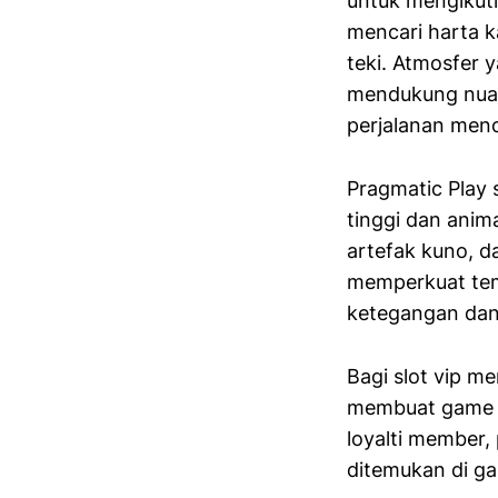
untuk mengikuti
mencari harta k
teki. Atmosfer 
mendukung nuan
perjalanan men
Pragmatic Play s
tinggi dan anim
artefak kuno, 
memperkuat tema
ketegangan dan 
Bagi slot vip m
membuat game in
loyalti member,
ditemukan di ga