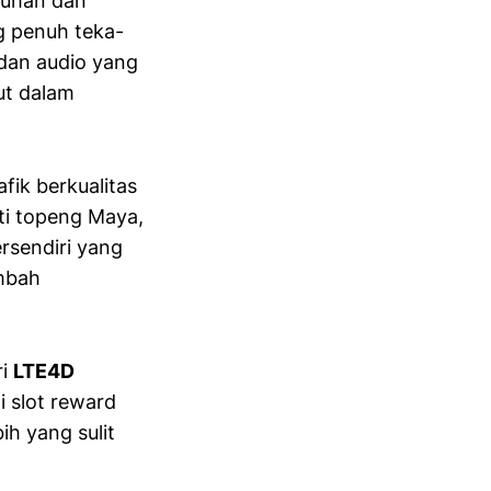
tuhan dan
g penuh teka-
 dan audio yang
ut dalam
fik berkualitas
ti topeng Maya,
sendiri yang
ambah
ri
LTE4D
 slot reward
h yang sulit