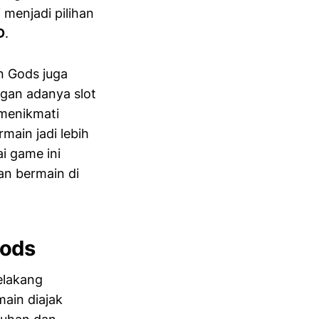
menjadi pilihan
D
.
n Gods juga
gan adanya slot
 menikmati
main jadi lebih
i game ini
an bermain di
Gods
elakang
ain diajak