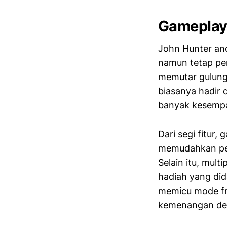
Gameplay 
John Hunter a
namun tetap pe
memutar gulung
biasanya hadir
banyak kesemp
Dari segi fitur
memudahkan pem
Selain itu, mul
hadiah yang dida
memicu mode fr
kemenangan den