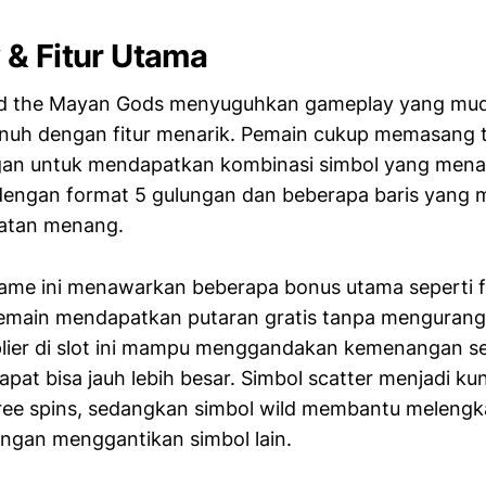
& Fitur Utama
nd the Mayan Gods menyuguhkan gameplay yang mud
nuh dengan fitur menarik. Pemain cukup memasang 
an untuk mendapatkan kombinasi simbol yang menang
 dengan format 5 gulungan dan beberapa baris yang
atan menang.
, game ini menawarkan beberapa bonus utama seperti 
ain mendapatkan putaran gratis tanpa mengurangi 
tiplier di slot ini mampu menggandakan kemenangan s
pat bisa jauh lebih besar. Simbol scatter menjadi ku
ee spins, sedangkan simbol wild membantu melengk
gan menggantikan simbol lain.