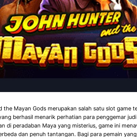
 the Mayan Gods merupakan salah satu slot game te
yang berhasil menarik perhatian para penggemar judi
an di peradaban Maya yang misterius, game ini mena
erbeda dan penuh tantangan. Bagi para pemain yang 