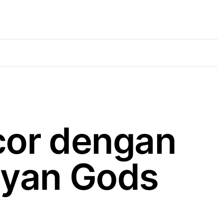
acor dengan
ayan Gods