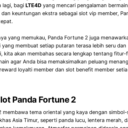
 lagi, bagi
LTE4D
yang mencari pengalaman bermai
ap dan keuntungan ekstra sebagai slot vip member, P
tepat.
nya yang memukau, Panda Fortune 2 juga menawarkan
i yang membuat setiap putaran terasa lebih seru da
ini, kita akan membahas secara lengkap tentang fitur-
rmain agar Anda bisa memaksimalkan peluang menang
reward loyalti member dan slot benefit member seti
lot Panda Fortune 2
2 membawa tema oriental yang kaya dengan simbol-
has Asia Timur, seperti panda lucu, lentera merah, 