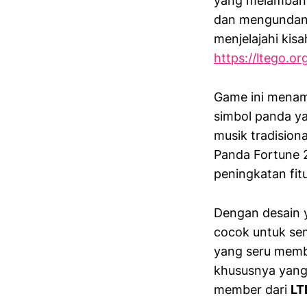
yang melambang
dan mengundang
menjelajahi kis
https://ltego.or
Game ini menam
simbol panda y
musik tradisiona
Panda Fortune 2
peningkatan fit
Dengan desain y
cocok untuk se
yang seru membu
khususnya yang 
member dari
LT