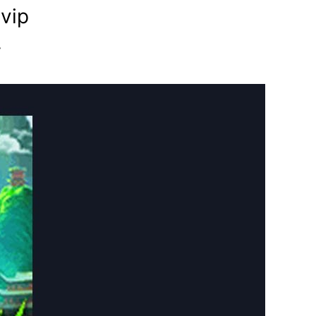
 vip
.