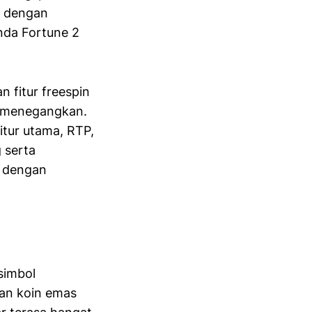
n dengan
anda Fortune 2
 fitur freespin
n menegangkan.
fitur utama, RTP,
 serta
a dengan
simbol
dan koin emas