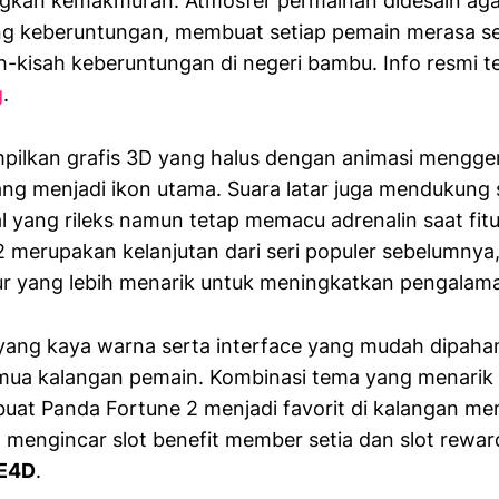
kan kemakmuran. Atmosfer permainan didesain aga
 keberuntungan, membuat setiap pemain merasa se
ah-kisah keberuntungan di negeri bambu. Info resmi te
g
.
pilkan grafis 3D yang halus dengan animasi mengg
ang menjadi ikon utama. Suara latar juga mendukung
l yang rileks namun tetap memacu adrenalin saat fitu
 merupakan kelanjutan dari seri populer sebelumnya
ur yang lebih menarik untuk meningkatkan pengalam
ang kaya warna serta interface yang mudah dipahami
mua kalangan pemain. Kombinasi tema yang menarik
at Panda Fortune 2 menjadi favorit di kalangan mem
mengincar slot benefit member setia dan slot reward
E4D
.