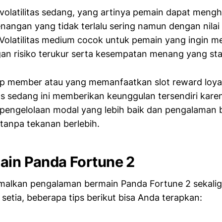
ki volatilitas sedang, yang artinya pemain dapat men
angan yang tidak terlalu sering namun dengan nilai
Volatilitas medium cocok untuk pemain yang ingin m
n risiko terukur serta kesempatan menang yang stab
vip member atau yang memanfaatkan slot reward loya
itas sedang ini memberikan keunggulan tersendiri kare
engelolaan modal yang lebih baik dan pengalaman 
anpa tekanan berlebih.
ain Panda Fortune 2
alkan pengalaman bermain Panda Fortune 2 sekaligu
setia, beberapa tips berikut bisa Anda terapkan: