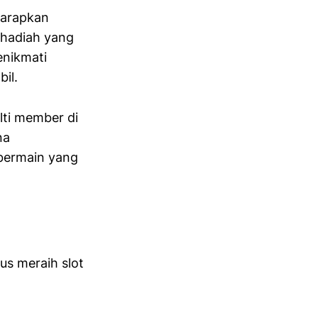
gharapkan
 hadiah yang
enikmati
il.
lti member di
na
bermain yang
s meraih slot