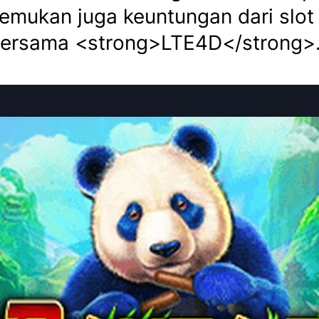
Temukan juga keuntungan dari slot
 bersama <strong>LTE4D</strong>