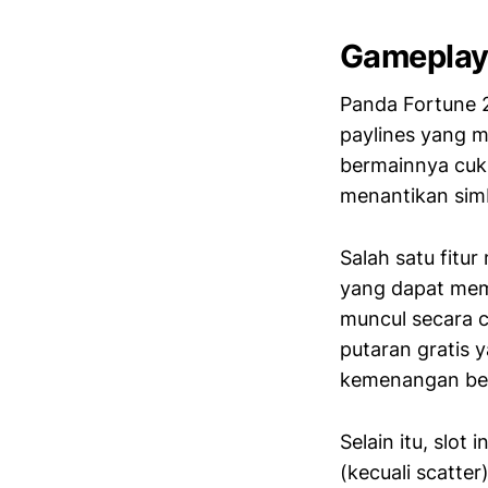
Gameplay 
Panda Fortune 
paylines yang 
bermainnya cuk
menantikan simb
Salah satu fitu
yang dapat memi
muncul secara 
putaran gratis 
kemenangan be
Selain itu, slot
(kecuali scatt