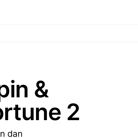
pin &
ortune 2
in dan