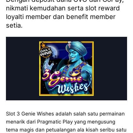
nikmati kemudahan serta slot reward
loyalti member dan benefit member
setia.
Slot 3 Genie Wishes adalah salah satu permainan
menarik dari Pragmatic Play yang mengusung
tema magis dan petualangan ala kisah seribu satu