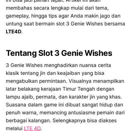
ini bisa jadi pilihan tepat. Artikel ini akan
membahas secara lengkap mulai dari tema,
gameplay, hingga tips agar Anda makin jago dan
untung saat bermain slot 3 Genie Wishes bersama
LTE4D
.
Tentang Slot 3 Genie Wishes
3 Genie Wishes menghadirkan nuansa cerita
klasik tentang jin dan keajaiban yang bisa
mengabulkan permintaan. Visualnya menampilkan
latar belakang kerajaan Timur Tengah dengan
lampu ajaib, permata, dan karakter jin yang khas.
Suasana dalam game ini dibuat sangat hidup dan
penuh warna, memancing antusiasme pemain dari
berbagai kalangan. Selengkapnya bisa diakses
melalui
LTE 4D
.