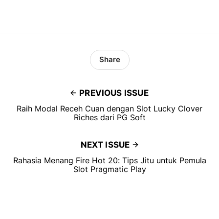
Share
PREVIOUS ISSUE
Raih Modal Receh Cuan dengan Slot Lucky Clover
Riches dari PG Soft
NEXT ISSUE
Rahasia Menang Fire Hot 20: Tips Jitu untuk Pemula
Slot Pragmatic Play