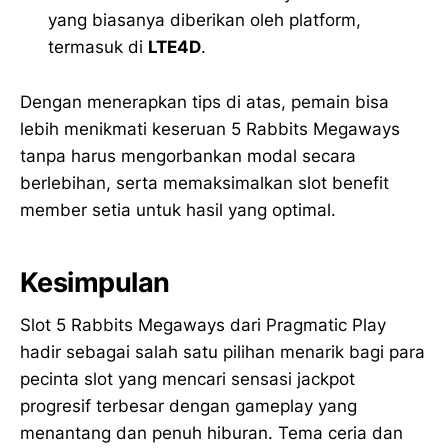
yang biasanya diberikan oleh platform,
termasuk di
LTE4D
.
Dengan menerapkan tips di atas, pemain bisa
lebih menikmati keseruan 5 Rabbits Megaways
tanpa harus mengorbankan modal secara
berlebihan, serta memaksimalkan slot benefit
member setia untuk hasil yang optimal.
Kesimpulan
Slot 5 Rabbits Megaways dari Pragmatic Play
hadir sebagai salah satu pilihan menarik bagi para
pecinta slot yang mencari sensasi jackpot
progresif terbesar dengan gameplay yang
menantang dan penuh hiburan. Tema ceria dan