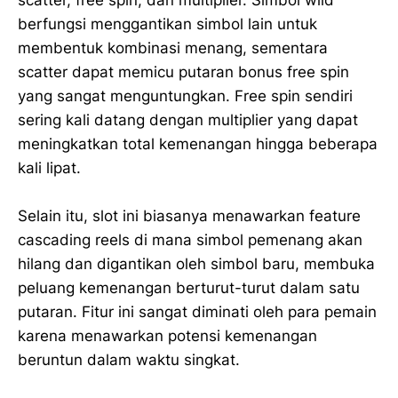
scatter, free spin, dan multiplier. Simbol wild
berfungsi menggantikan simbol lain untuk
membentuk kombinasi menang, sementara
scatter dapat memicu putaran bonus free spin
yang sangat menguntungkan. Free spin sendiri
sering kali datang dengan multiplier yang dapat
meningkatkan total kemenangan hingga beberapa
kali lipat.
Selain itu, slot ini biasanya menawarkan feature
cascading reels di mana simbol pemenang akan
hilang dan digantikan oleh simbol baru, membuka
peluang kemenangan berturut-turut dalam satu
putaran. Fitur ini sangat diminati oleh para pemain
karena menawarkan potensi kemenangan
beruntun dalam waktu singkat.