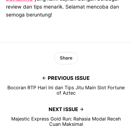
review dan tips menarik. Selamat mencoba dan
semoga beruntung!
Share
PREVIOUS ISSUE
Bocoran RTP Hari Ini dan Tips Jitu Main Slot Fortune
of Aztec
NEXT ISSUE
Majestic Express Gold Run: Rahasia Modal Receh
Cuan Maksimal