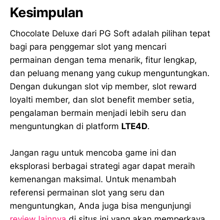
Kesimpulan
Chocolate Deluxe dari PG Soft adalah pilihan tepat
bagi para penggemar slot yang mencari
permainan dengan tema menarik, fitur lengkap,
dan peluang menang yang cukup menguntungkan.
Dengan dukungan slot vip member, slot reward
loyalti member, dan slot benefit member setia,
pengalaman bermain menjadi lebih seru dan
menguntungkan di platform
LTE4D
.
Jangan ragu untuk mencoba game ini dan
eksplorasi berbagai strategi agar dapat meraih
kemenangan maksimal. Untuk menambah
referensi permainan slot yang seru dan
menguntungkan, Anda juga bisa mengunjungi
review lainnya
di situs ini yang akan memperkaya