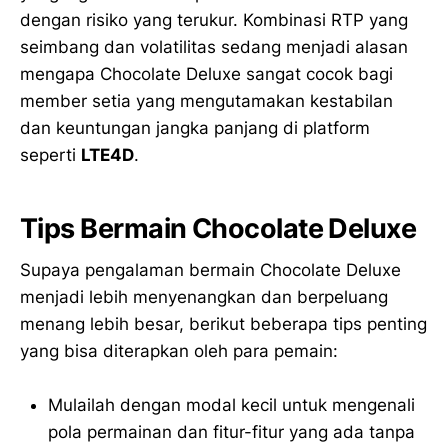
dengan risiko yang terukur. Kombinasi RTP yang
seimbang dan volatilitas sedang menjadi alasan
mengapa Chocolate Deluxe sangat cocok bagi
member setia yang mengutamakan kestabilan
dan keuntungan jangka panjang di platform
seperti
LTE4D
.
Tips Bermain Chocolate Deluxe
Supaya pengalaman bermain Chocolate Deluxe
menjadi lebih menyenangkan dan berpeluang
menang lebih besar, berikut beberapa tips penting
yang bisa diterapkan oleh para pemain:
Mulailah dengan modal kecil untuk mengenali
pola permainan dan fitur-fitur yang ada tanpa