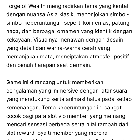
Forge of Wealth menghadirkan tema yang kental
dengan nuansa Asia klasik, menonjolkan simbol-
simbol keberuntungan seperti koin emas, patung
naga, dan berbagai ornamen yang identik dengan
kekayaan. Visualnya menawan dengan desain
yang detail dan warna-warna cerah yang
memanjakan mata, menciptakan atmosfer positif
dan penuh harapan saat bermain.
Game ini dirancang untuk memberikan
pengalaman yang immersive dengan latar suara
yang mendukung serta animasi halus pada setiap
kemenangan. Tema keberuntungan ini sangat
cocok bagi para slot vip member yang memang
mencari sensasi berbeda serta nilai tambah dari
slot reward loyalti member yang mereka