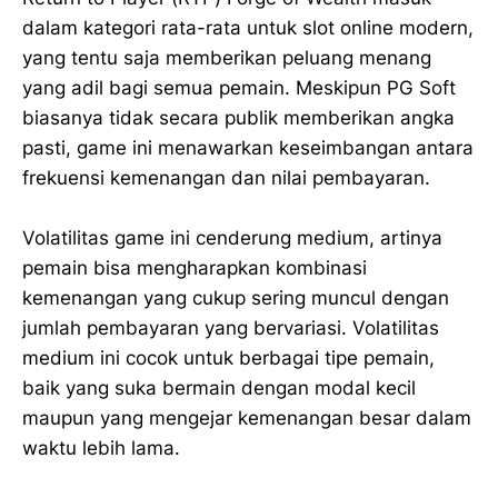
dalam kategori rata-rata untuk slot online modern,
yang tentu saja memberikan peluang menang
yang adil bagi semua pemain. Meskipun PG Soft
biasanya tidak secara publik memberikan angka
pasti, game ini menawarkan keseimbangan antara
frekuensi kemenangan dan nilai pembayaran.
Volatilitas game ini cenderung medium, artinya
pemain bisa mengharapkan kombinasi
kemenangan yang cukup sering muncul dengan
jumlah pembayaran yang bervariasi. Volatilitas
medium ini cocok untuk berbagai tipe pemain,
baik yang suka bermain dengan modal kecil
maupun yang mengejar kemenangan besar dalam
waktu lebih lama.