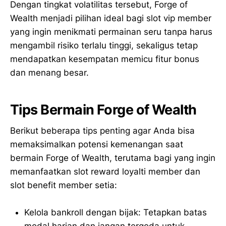
Dengan tingkat volatilitas tersebut, Forge of
Wealth menjadi pilihan ideal bagi slot vip member
yang ingin menikmati permainan seru tanpa harus
mengambil risiko terlalu tinggi, sekaligus tetap
mendapatkan kesempatan memicu fitur bonus
dan menang besar.
Tips Bermain Forge of Wealth
Berikut beberapa tips penting agar Anda bisa
memaksimalkan potensi kemenangan saat
bermain Forge of Wealth, terutama bagi yang ingin
memanfaatkan slot reward loyalti member dan
slot benefit member setia:
Kelola bankroll dengan bijak: Tetapkan batas