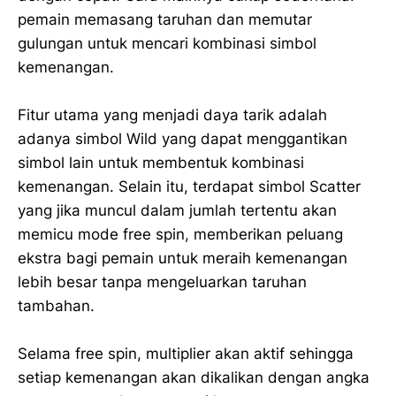
pemain memasang taruhan dan memutar
gulungan untuk mencari kombinasi simbol
kemenangan.
Fitur utama yang menjadi daya tarik adalah
adanya simbol Wild yang dapat menggantikan
simbol lain untuk membentuk kombinasi
kemenangan. Selain itu, terdapat simbol Scatter
yang jika muncul dalam jumlah tertentu akan
memicu mode free spin, memberikan peluang
ekstra bagi pemain untuk meraih kemenangan
lebih besar tanpa mengeluarkan taruhan
tambahan.
Selama free spin, multiplier akan aktif sehingga
setiap kemenangan akan dikalikan dengan angka