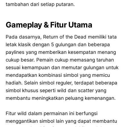
tambahan dari setiap putaran.
Gameplay & Fitur Utama
Pada dasarnya, Return of the Dead memiliki tata
letak klasik dengan 5 gulungan dan beberapa
paylines yang memberikan kesempatan menang
cukup besar. Pemain cukup memasang taruhan
sesuai kemampuan dan memutar gulungan untuk
mendapatkan kombinasi simbol yang memicu
hadiah. Selain simbol reguler, terdapat beberapa
simbol khusus seperti wild dan scatter yang
membantu meningkatkan peluang kemenangan.
Fitur wild dalam permainan ini berfungsi
menggantikan simbol lain yang dapat membantu