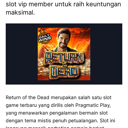
slot vip member untuk raih keuntungan
maksimal.
Return of the Dead merupakan salah satu slot
game terbaru yang dirilis oleh Pragmatic Play,
yang menawarkan pengalaman bermain slot
dengan tema mistis penuh petualangan. Slot ini