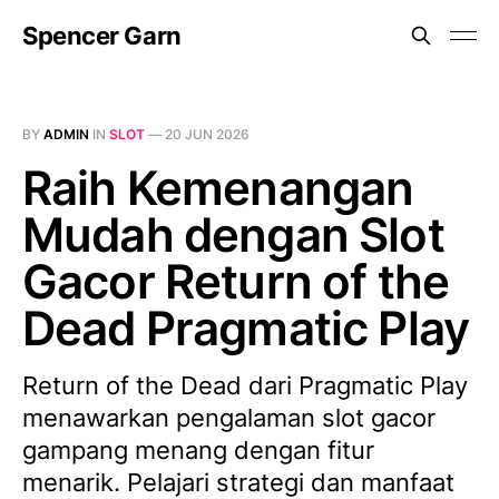
Spencer Garn
BY
ADMIN
IN
SLOT
—
20 JUN 2026
Raih Kemenangan
Mudah dengan Slot
Gacor Return of the
Dead Pragmatic Play
Return of the Dead dari Pragmatic Play
menawarkan pengalaman slot gacor
gampang menang dengan fitur
menarik. Pelajari strategi dan manfaat