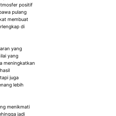
mosfer positif
bawa pulang
ikat membuat
rlengkap di
yaran yang
lai yang
ta meningkatkan
hasil
tapi juga
nang lebih
yang menikmati
hingga jadi