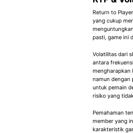
Return to Playe
yang cukup men
menguntungkan.
pasti, game ini 
Volatilitas dari
antara frekuen
mengharapkan ke
namun dengan p
untuk pemain d
risiko yang tid
Pemahaman tenta
member yang ing
karakteristik g