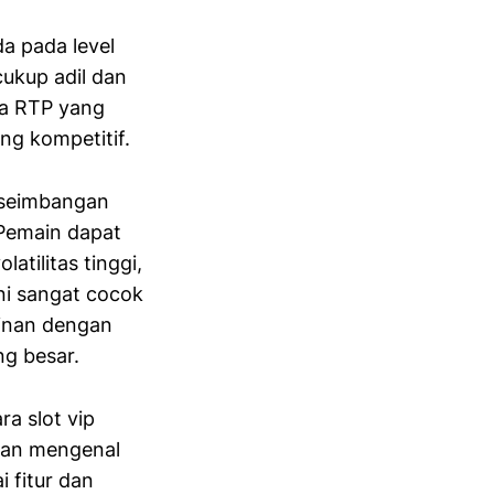
a pada level
ukup adil dan
a RTP yang
ang kompetitif.
keseimbangan
Pemain dapat
tilitas tinggi,
ni sangat cocok
inan dengan
ng besar.
ra slot vip
ngan mengenal
 fitur dan