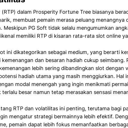
r (RTP) dalam Prosperity Fortune Tree biasanya berad
arik, membuat pemain merasa peluang menangnya c
 Meskipun PG Soft tidak selalu mengumumkan angk
dikenal memiliki RTP di kisaran rata-rata slot online y
 slot ini dikategorikan sebagai medium, yang berarti 
si kemenangan dan besaran hadiah cukup seimbang. 
menangan lebih sering dibandingkan slot dengan vola
otensi hadiah utama yang masih menggiurkan. Hal i
engan modal menengah yang ingin menikmati perma
ak terlalu besar namun tetap merasakan sensasi mena
ng RTP dan volatilitas ini penting, terutama bagi pa
in mengatur strategi bermainnya lebih efektif. De
ame, pemain dapat lebih fokus memanfaatkan berbagai