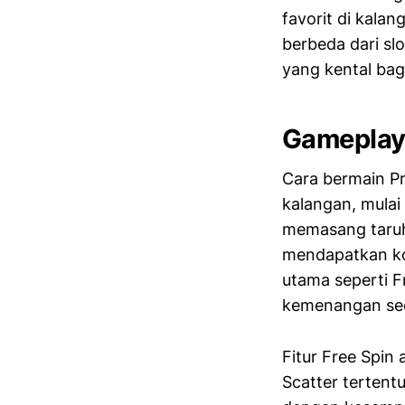
favorit di kala
berbeda dari sl
yang kental ba
Gameplay 
Cara bermain P
kalangan, mulai
memasang taruh
mendapatkan kom
utama seperti F
kemenangan seca
Fitur Free Spin
Scatter tertentu