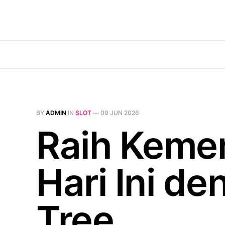
BY
ADMIN
IN
SLOT
—
09 JUN 2026
Raih Kemen
Hari Ini d
Tree