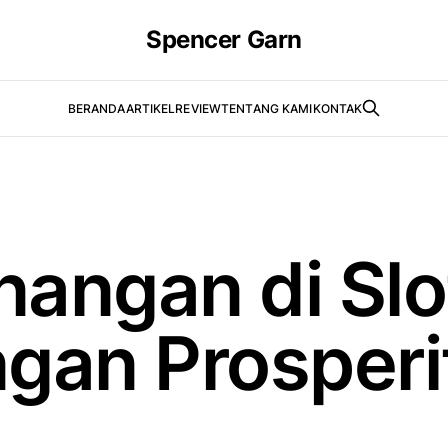
Spencer Garn
BERANDA
ARTIKEL
REVIEW
TENTANG KAMI
KONTAK
angan di Slo
engan Prosper