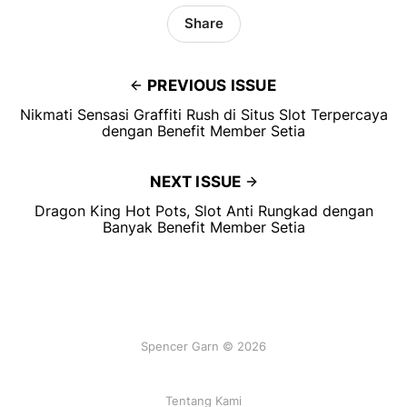
Share
PREVIOUS ISSUE
Nikmati Sensasi Graffiti Rush di Situs Slot Terpercaya
dengan Benefit Member Setia
NEXT ISSUE
Dragon King Hot Pots, Slot Anti Rungkad dengan
Banyak Benefit Member Setia
Spencer Garn © 2026
Tentang Kami