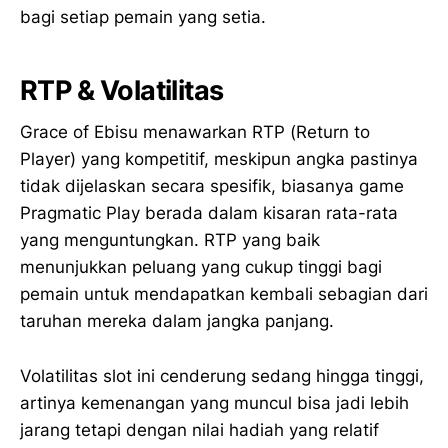
bagi setiap pemain yang setia.
RTP & Volatilitas
Grace of Ebisu menawarkan RTP (Return to
Player) yang kompetitif, meskipun angka pastinya
tidak dijelaskan secara spesifik, biasanya game
Pragmatic Play berada dalam kisaran rata-rata
yang menguntungkan. RTP yang baik
menunjukkan peluang yang cukup tinggi bagi
pemain untuk mendapatkan kembali sebagian dari
taruhan mereka dalam jangka panjang.
Volatilitas slot ini cenderung sedang hingga tinggi,
artinya kemenangan yang muncul bisa jadi lebih
jarang tetapi dengan nilai hadiah yang relatif