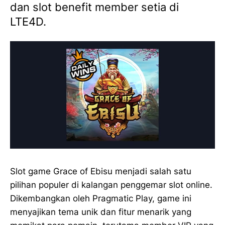
dan slot benefit member setia di
LTE4D.
Slot game Grace of Ebisu menjadi salah satu
pilihan populer di kalangan penggemar slot online.
Dikembangkan oleh Pragmatic Play, game ini
menyajikan tema unik dan fitur menarik yang