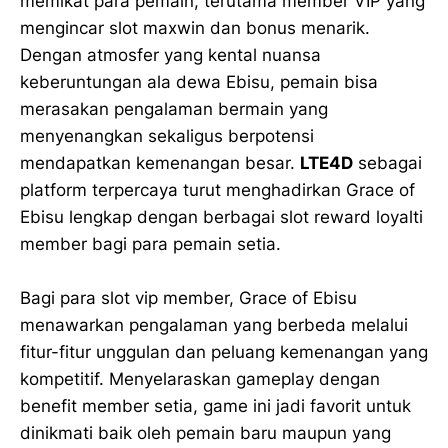
memikat para pemain, terutama member VIP yang
mengincar slot maxwin dan bonus menarik.
Dengan atmosfer yang kental nuansa
keberuntungan ala dewa Ebisu, pemain bisa
merasakan pengalaman bermain yang
menyenangkan sekaligus berpotensi
mendapatkan kemenangan besar.
LTE4D
sebagai
platform terpercaya turut menghadirkan Grace of
Ebisu lengkap dengan berbagai slot reward loyalti
member bagi para pemain setia.
Bagi para slot vip member, Grace of Ebisu
menawarkan pengalaman yang berbeda melalui
fitur-fitur unggulan dan peluang kemenangan yang
kompetitif. Menyelaraskan gameplay dengan
benefit member setia, game ini jadi favorit untuk
dinikmati baik oleh pemain baru maupun yang