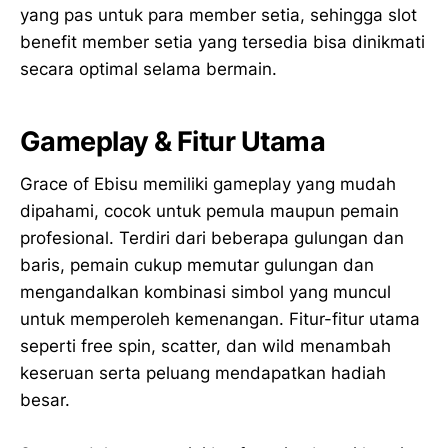
yang pas untuk para member setia, sehingga slot
benefit member setia yang tersedia bisa dinikmati
secara optimal selama bermain.
Gameplay & Fitur Utama
Grace of Ebisu memiliki gameplay yang mudah
dipahami, cocok untuk pemula maupun pemain
profesional. Terdiri dari beberapa gulungan dan
baris, pemain cukup memutar gulungan dan
mengandalkan kombinasi simbol yang muncul
untuk memperoleh kemenangan. Fitur-fitur utama
seperti free spin, scatter, dan wild menambah
keseruan serta peluang mendapatkan hadiah
besar.