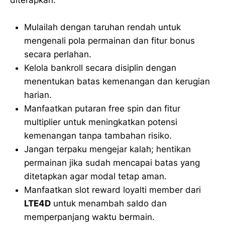
Mulailah dengan taruhan rendah untuk
mengenali pola permainan dan fitur bonus
secara perlahan.
Kelola bankroll secara disiplin dengan
menentukan batas kemenangan dan kerugian
harian.
Manfaatkan putaran free spin dan fitur
multiplier untuk meningkatkan potensi
kemenangan tanpa tambahan risiko.
Jangan terpaku mengejar kalah; hentikan
permainan jika sudah mencapai batas yang
ditetapkan agar modal tetap aman.
Manfaatkan slot reward loyalti member dari
LTE4D
untuk menambah saldo dan
memperpanjang waktu bermain.