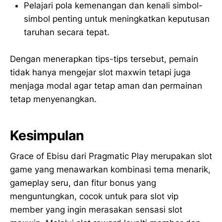
Pelajari pola kemenangan dan kenali simbol-
simbol penting untuk meningkatkan keputusan
taruhan secara tepat.
Dengan menerapkan tips-tips tersebut, pemain
tidak hanya mengejar slot maxwin tetapi juga
menjaga modal agar tetap aman dan permainan
tetap menyenangkan.
Kesimpulan
Grace of Ebisu dari Pragmatic Play merupakan slot
game yang menawarkan kombinasi tema menarik,
gameplay seru, dan fitur bonus yang
menguntungkan, cocok untuk para slot vip
member yang ingin merasakan sensasi slot