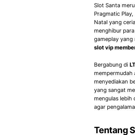
Slot Santa mer
Pragmatic Play,
Natal yang ceri
menghibur para
gameplay yang m
slot vip membe
Bergabung di
L
mempermudah aks
menyediakan b
yang sangat men
mengulas lebih d
agar pengalama
Tentang S