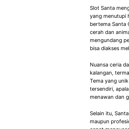
Slot Santa meng
yang menutupi h
bertema Santa C
cerah dan anima
mengundang pem
bisa diakses mel
Nuansa ceria da
kalangan, term
Tema yang unik 
tersendiri, apa
menawan dan g
Selain itu, Sa
maupun profesio