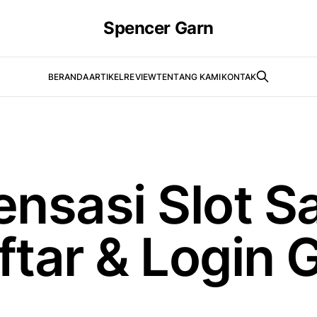
Spencer Garn
BERANDA
ARTIKEL
REVIEW
TENTANG KAMI
KONTAK
nsasi Slot S
tar & Login 