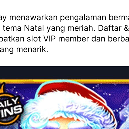
Play menawarkan pengalaman berm
ema Natal yang meriah. Daftar &
atkan slot VIP member dan berba
yang menarik.