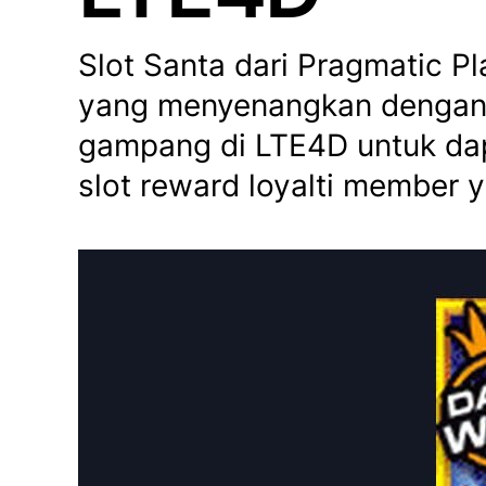
Slot Santa dari Pragmatic 
yang menyenangkan dengan t
gampang di LTE4D untuk dap
slot reward loyalti member 