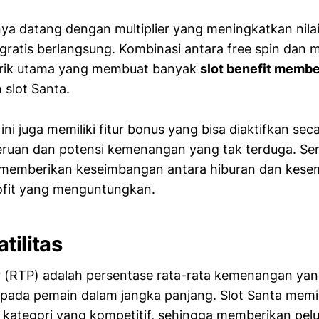
nya datang dengan multiplier yang meningkatkan nil
ratis berlangsung. Kombinasi antara free spin dan mul
arik utama yang membuat banyak
slot benefit membe
 slot Santa.
 ini juga memiliki fitur bonus yang bisa diaktifkan sec
uan dan potensi kemenangan yang tak terduga. Semu
 memberikan keseimbangan antara hiburan dan kes
fit yang menguntungkan.
tilitas
r (RTP) adalah persentase rata-rata kemenangan yan
pada pemain dalam jangka panjang. Slot Santa memi
kategori yang kompetitif, sehingga memberikan pel