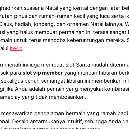
hadirkan suasana Natal yang kental dengan latar bel
utan pinus dan rumah-rumah kecil yang lucu serta i
laus, hadiah, lonceng, dan ornamen Natal lainnya.
si yang halus membuat permainan ini terasa sangat 
ain untuk terus mencoba keberuntungan mereka. 
alui
lte4d
.
n meriah ini juga membuat slot Santa mudah diterima
asuk para
slot vip member
yang mencari hiburan berku
sekaligus penuh semangat liburan ini memberikan ni
lagi jika Anda adalah pemain yang menyukai kombinasi
ameplay yang tidak membosankan.
nta menawarkan pengalaman bermain yang ramah bagi
nal. Desain antarmukanya intuitif, sehingga Anda d