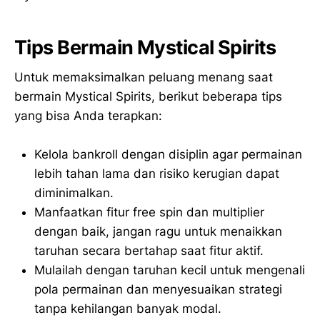
Tips Bermain Mystical Spirits
Untuk memaksimalkan peluang menang saat
bermain Mystical Spirits, berikut beberapa tips
yang bisa Anda terapkan:
Kelola bankroll dengan disiplin agar permainan
lebih tahan lama dan risiko kerugian dapat
diminimalkan.
Manfaatkan fitur free spin dan multiplier
dengan baik, jangan ragu untuk menaikkan
taruhan secara bertahap saat fitur aktif.
Mulailah dengan taruhan kecil untuk mengenali
pola permainan dan menyesuaikan strategi
tanpa kehilangan banyak modal.