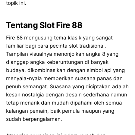
topik ini.
Tentang Slot Fire 88
Fire 88 mengusung tema klasik yang sangat
familiar bagi para pecinta slot tradisional.
Tampilan visualnya menonjolkan angka 8 yang
dianggap angka keberuntungan di banyak
budaya, dikombinasikan dengan simbol api yang
menyala-nyala memberikan suasana panas dan
penuh semangat. Suasana yang diciptakan adalah
kesan nostalgia dengan desain sederhana namun
tetap menarik dan mudah dipahami oleh semua
kalangan pemain, baik pemula maupun yang
sudah berpengalaman.