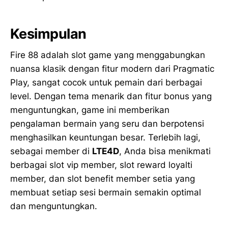
Kesimpulan
Fire 88 adalah slot game yang menggabungkan
nuansa klasik dengan fitur modern dari Pragmatic
Play, sangat cocok untuk pemain dari berbagai
level. Dengan tema menarik dan fitur bonus yang
menguntungkan, game ini memberikan
pengalaman bermain yang seru dan berpotensi
menghasilkan keuntungan besar. Terlebih lagi,
sebagai member di
LTE4D
, Anda bisa menikmati
berbagai slot vip member, slot reward loyalti
member, dan slot benefit member setia yang
membuat setiap sesi bermain semakin optimal
dan menguntungkan.