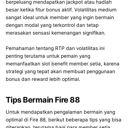
berpeluang mendapatkan jackpot atau hadiah
besar ketika fitur bonus aktif. Volatilitas medium
sangat ideal untuk member yang ingin bermain
dengan modal yang terkontrol dan tetap
merasakan sensasi kemenangan signifikan.
Pemahaman tentang RTP dan volatilitas ini
penting terutama untuk pemain yang
memanfaatkan slot benefit member setia, karena
strategi yang tepat akan membuat penggunaan
bonus dan reward lebih optimal.
Tips Bermain Fire 88
Untuk mendapatkan pengalaman bermain yang
optimal di Fire 88, berikut beberapa tips yang bisa
diterapkan, terutama bagi para member setia