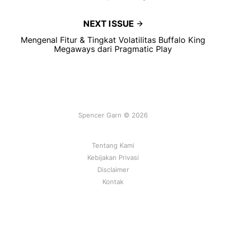
NEXT ISSUE
Mengenal Fitur & Tingkat Volatilitas Buffalo King
Megaways dari Pragmatic Play
Spencer Garn © 2026
Tentang Kami
Kebijakan Privasi
Disclaimer
Kontak