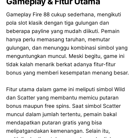
Gameplay & Fitur Utama
Gameplay Fire 88 cukup sederhana, mengikuti
pola slot klasik dengan tiga gulungan dan
beberapa payline yang mudah diikuti. Pemain
hanya perlu memasang taruhan, memutar
gulungan, dan menunggu kombinasi simbol yang
menguntungkan muncul. Meski begitu, game ini
tidak kalah menarik berkat adanya fitur-fitur
bonus yang memberi kesempatan menang besar.
Fitur utama dalam game ini meliputi simbol Wild
dan Scatter yang membantu memicu putaran
bonus maupun free spins. Saat simbol Scatter
muncul dalam jumlah tertentu, pemain bakal
mendapatkan putaran gratis yang bisa
melipatgandakan kemenangan. Selain itu,