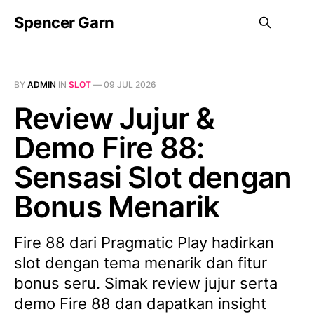
Spencer Garn
BY
ADMIN
IN
SLOT
—
09 JUL 2026
Review Jujur &
Demo Fire 88:
Sensasi Slot dengan
Bonus Menarik
Fire 88 dari Pragmatic Play hadirkan
slot dengan tema menarik dan fitur
bonus seru. Simak review jujur serta
demo Fire 88 dan dapatkan insight