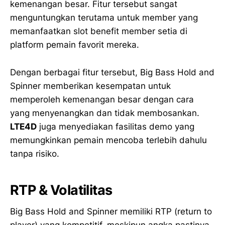
kemenangan besar. Fitur tersebut sangat
menguntungkan terutama untuk member yang
memanfaatkan slot benefit member setia di
platform pemain favorit mereka.
Dengan berbagai fitur tersebut, Big Bass Hold and
Spinner memberikan kesempatan untuk
memperoleh kemenangan besar dengan cara
yang menyenangkan dan tidak membosankan.
LTE4D
juga menyediakan fasilitas demo yang
memungkinkan pemain mencoba terlebih dahulu
tanpa risiko.
RTP & Volatilitas
Big Bass Hold and Spinner memiliki RTP (return to
player) yang kompetitif, meskipun angka pastinya