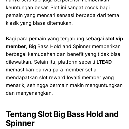
keuntungan besar. Slot ini sangat cocok bagi
pemain yang mencari sensasi berbeda dari tema
klasik yang biasa ditemukan.
Bagi para pemain yang tergabung sebagai
slot vip
member
, Big Bass Hold and Spinner memberikan
berbagai kemudahan dan benefit yang tidak bisa
dilewatkan. Selain itu, platform seperti
LTE4D
memastikan bahwa para member setia
mendapatkan slot reward loyalti member yang
menarik, sehingga bermain makin menguntungkan
dan menyenangkan.
Tentang Slot Big Bass Hold and
Spinner