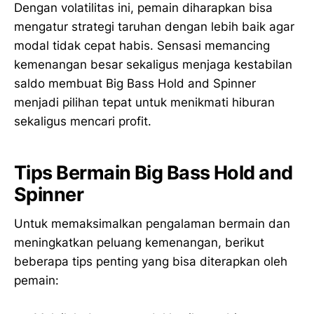
Dengan volatilitas ini, pemain diharapkan bisa
mengatur strategi taruhan dengan lebih baik agar
modal tidak cepat habis. Sensasi memancing
kemenangan besar sekaligus menjaga kestabilan
saldo membuat Big Bass Hold and Spinner
menjadi pilihan tepat untuk menikmati hiburan
sekaligus mencari profit.
Tips Bermain Big Bass Hold and
Spinner
Untuk memaksimalkan pengalaman bermain dan
meningkatkan peluang kemenangan, berikut
beberapa tips penting yang bisa diterapkan oleh
pemain: