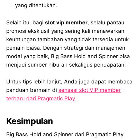
yang ditentukan.
Selain itu, bagi
slot vip member
, selalu pantau
promosi eksklusif yang sering kali menawarkan
keuntungan tambahan yang tidak tersedia untuk
pemain biasa. Dengan strategi dan manajemen
modal yang baik, Big Bass Hold and Spinner bisa
menjadi sumber hiburan sekaligus pendapatan.
Untuk tips lebih lanjut, Anda juga dapat membaca
panduan bermain di
sensasi slot VIP member
terbaru dari Pragmatic Play
.
Kesimpulan
Big Bass Hold and Spinner dari Pragmatic Play