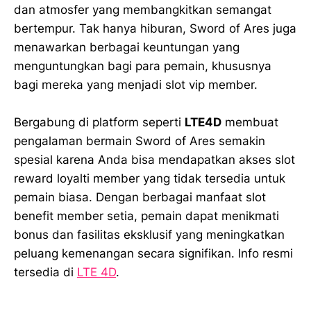
dan atmosfer yang membangkitkan semangat
bertempur. Tak hanya hiburan, Sword of Ares juga
menawarkan berbagai keuntungan yang
menguntungkan bagi para pemain, khususnya
bagi mereka yang menjadi slot vip member.
Bergabung di platform seperti
LTE4D
membuat
pengalaman bermain Sword of Ares semakin
spesial karena Anda bisa mendapatkan akses slot
reward loyalti member yang tidak tersedia untuk
pemain biasa. Dengan berbagai manfaat slot
benefit member setia, pemain dapat menikmati
bonus dan fasilitas eksklusif yang meningkatkan
peluang kemenangan secara signifikan. Info resmi
tersedia di
LTE 4D
.