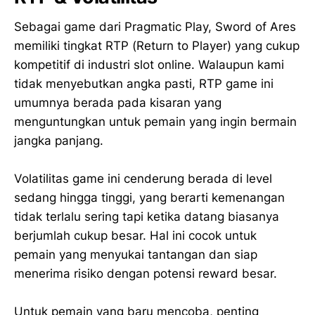
Sebagai game dari Pragmatic Play, Sword of Ares
memiliki tingkat RTP (Return to Player) yang cukup
kompetitif di industri slot online. Walaupun kami
tidak menyebutkan angka pasti, RTP game ini
umumnya berada pada kisaran yang
menguntungkan untuk pemain yang ingin bermain
jangka panjang.
Volatilitas game ini cenderung berada di level
sedang hingga tinggi, yang berarti kemenangan
tidak terlalu sering tapi ketika datang biasanya
berjumlah cukup besar. Hal ini cocok untuk
pemain yang menyukai tantangan dan siap
menerima risiko dengan potensi reward besar.
Untuk pemain yang baru mencoba, penting