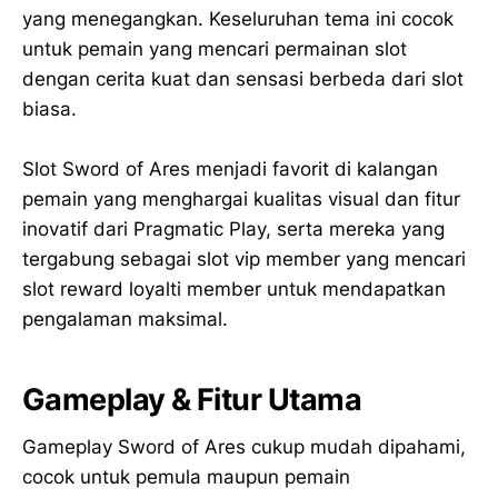
yang menegangkan. Keseluruhan tema ini cocok
untuk pemain yang mencari permainan slot
dengan cerita kuat dan sensasi berbeda dari slot
biasa.
Slot Sword of Ares menjadi favorit di kalangan
pemain yang menghargai kualitas visual dan fitur
inovatif dari Pragmatic Play, serta mereka yang
tergabung sebagai slot vip member yang mencari
slot reward loyalti member untuk mendapatkan
pengalaman maksimal.
Gameplay & Fitur Utama
Gameplay Sword of Ares cukup mudah dipahami,
cocok untuk pemula maupun pemain