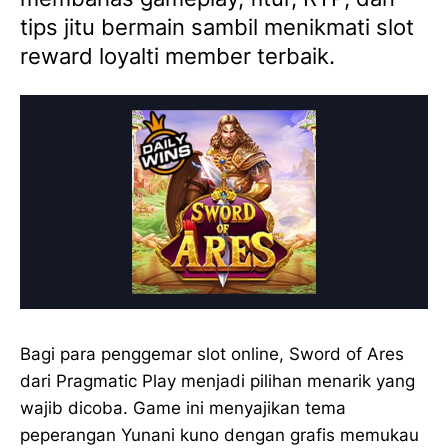
tips jitu bermain sambil menikmati slot
reward loyalti member terbaik.
Bagi para penggemar slot online, Sword of Ares
dari Pragmatic Play menjadi pilihan menarik yang
wajib dicoba. Game ini menyajikan tema
peperangan Yunani kuno dengan grafis memukau