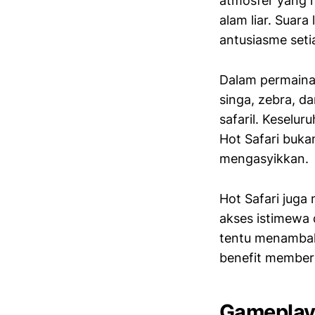
atmosfer yang 
alam liar. Suar
antusiasme seti
Dalam permainan 
singa, zebra, da
safaril. Keselu
Hot Safari buka
mengasyikkan.
Hot Safari juga
akses istimewa 
tentu menambah
benefit member 
Gameplay 