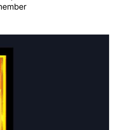
 member