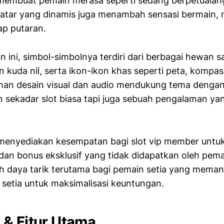
membuat pemain merasa seperti sedang berpetualang
a latar yang dinamis juga menambah sensasi bermain,
ap putaran.
ini, simbol-simbolnya terdiri dari berbagai hewan sa
n kuda nil, serta ikon-ikon khas seperti peta, kompa
ruhan desain visual dan audio mendukung tema denga
n sekadar slot biasa tapi juga sebuah pengalaman ya
 menyediakan kesempatan bagi slot vip member untu
dan bonus eksklusif yang tidak didapatkan oleh pemain
 daya tarik terutama bagi pemain setia yang meman
setia untuk maksimalisasi keuntungan.
& Fitur Utama