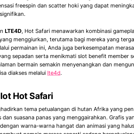
nsasi freespin dan scatter hoki yang dapat meningk
ignifikan.
in
LTE4D
, Hot Safari menawarkan kombinasi gamepla
 yang menggiurkan, terutama bagi mereka yang terg
alui permainan ini, Anda juga berkesempatan merasa
yang sepadan serta menikmati slot benefit member s
laman bermain semakin menyenangkan dan mengun
sa diakses melalui
lte4d
.
lot Hot Safari
ghadirkan tema petualangan di hutan Afrika yang pe
s dan suasana panas yang menggairahkan. Grafis yan
 dengan warna-warna hangat dan animasi yang halu