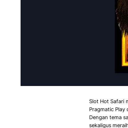
Slot Hot Safari 
Pragmatic Play
Dengan tema saf
sekaligus merai