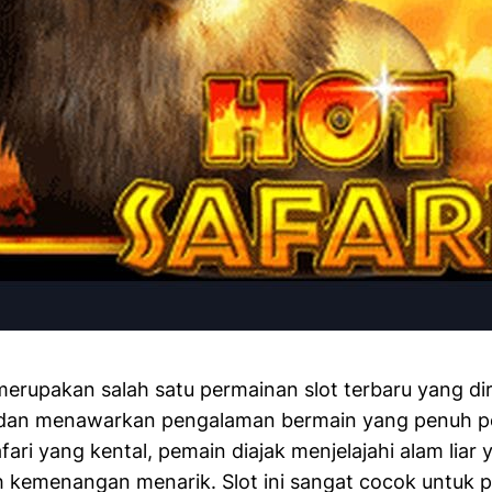
merupakan salah satu permainan slot terbaru yang diri
 dan menawarkan pengalaman bermain yang penuh p
ari yang kental, pemain diajak menjelajahi alam liar
h kemenangan menarik. Slot ini sangat cocok untuk p