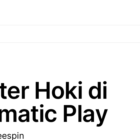
ter Hoki di
gmatic Play
eespin