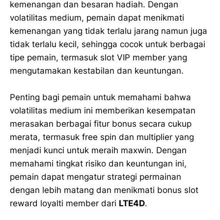
kemenangan dan besaran hadiah. Dengan
volatilitas medium, pemain dapat menikmati
kemenangan yang tidak terlalu jarang namun juga
tidak terlalu kecil, sehingga cocok untuk berbagai
tipe pemain, termasuk slot VIP member yang
mengutamakan kestabilan dan keuntungan.
Penting bagi pemain untuk memahami bahwa
volatilitas medium ini memberikan kesempatan
merasakan berbagai fitur bonus secara cukup
merata, termasuk free spin dan multiplier yang
menjadi kunci untuk meraih maxwin. Dengan
memahami tingkat risiko dan keuntungan ini,
pemain dapat mengatur strategi permainan
dengan lebih matang dan menikmati bonus slot
reward loyalti member dari
LTE4D
.