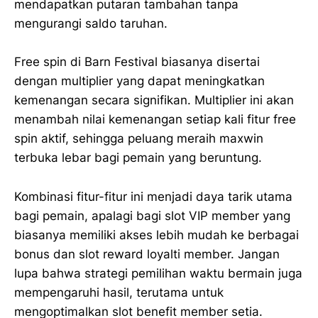
mendapatkan putaran tambahan tanpa
mengurangi saldo taruhan.
Free spin di Barn Festival biasanya disertai
dengan multiplier yang dapat meningkatkan
kemenangan secara signifikan. Multiplier ini akan
menambah nilai kemenangan setiap kali fitur free
spin aktif, sehingga peluang meraih maxwin
terbuka lebar bagi pemain yang beruntung.
Kombinasi fitur-fitur ini menjadi daya tarik utama
bagi pemain, apalagi bagi slot VIP member yang
biasanya memiliki akses lebih mudah ke berbagai
bonus dan slot reward loyalti member. Jangan
lupa bahwa strategi pemilihan waktu bermain juga
mempengaruhi hasil, terutama untuk
mengoptimalkan slot benefit member setia.