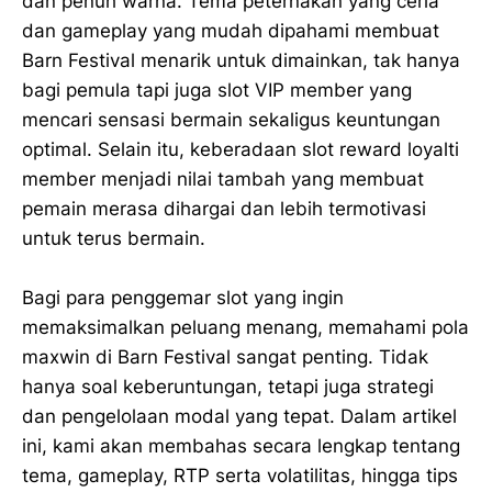
dan penuh warna. Tema peternakan yang ceria
dan gameplay yang mudah dipahami membuat
Barn Festival menarik untuk dimainkan, tak hanya
bagi pemula tapi juga slot VIP member yang
mencari sensasi bermain sekaligus keuntungan
optimal. Selain itu, keberadaan slot reward loyalti
member menjadi nilai tambah yang membuat
pemain merasa dihargai dan lebih termotivasi
untuk terus bermain.
Bagi para penggemar slot yang ingin
memaksimalkan peluang menang, memahami pola
maxwin di Barn Festival sangat penting. Tidak
hanya soal keberuntungan, tetapi juga strategi
dan pengelolaan modal yang tepat. Dalam artikel
ini, kami akan membahas secara lengkap tentang
tema, gameplay, RTP serta volatilitas, hingga tips