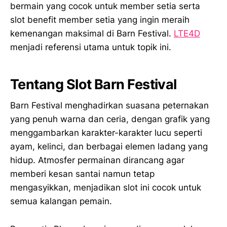
bermain yang cocok untuk member setia serta
slot benefit member setia yang ingin meraih
kemenangan maksimal di Barn Festival.
LTE4D
menjadi referensi utama untuk topik ini.
Tentang Slot Barn Festival
Barn Festival menghadirkan suasana peternakan
yang penuh warna dan ceria, dengan grafik yang
menggambarkan karakter-karakter lucu seperti
ayam, kelinci, dan berbagai elemen ladang yang
hidup. Atmosfer permainan dirancang agar
memberi kesan santai namun tetap
mengasyikkan, menjadikan slot ini cocok untuk
semua kalangan pemain.