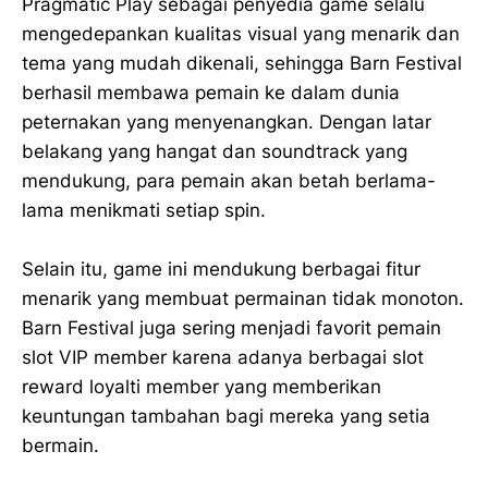
Pragmatic Play sebagai penyedia game selalu
mengedepankan kualitas visual yang menarik dan
tema yang mudah dikenali, sehingga Barn Festival
berhasil membawa pemain ke dalam dunia
peternakan yang menyenangkan. Dengan latar
belakang yang hangat dan soundtrack yang
mendukung, para pemain akan betah berlama-
lama menikmati setiap spin.
Selain itu, game ini mendukung berbagai fitur
menarik yang membuat permainan tidak monoton.
Barn Festival juga sering menjadi favorit pemain
slot VIP member karena adanya berbagai slot
reward loyalti member yang memberikan
keuntungan tambahan bagi mereka yang setia
bermain.