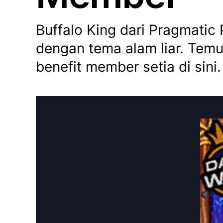
Buffalo King dari Pragmati
dengan tema alam liar. Temu
benefit member setia di sini.