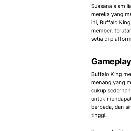
Suasana alam li
mereka yang men
ini, Buffalo Ki
member, terutam
setia di platfor
Gameplay 
Buffalo King me
menang yang me
cukup sederhan
untuk mendapatk
berbeda, dan s
tinggi.