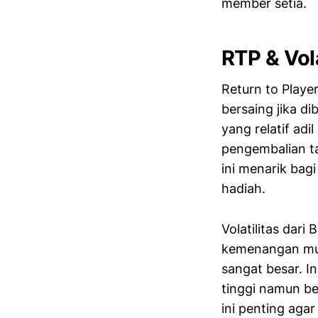
member setia.
RTP & Vola
Return to Playe
bersaing jika d
yang relatif ad
pengembalian t
ini menarik ba
hadiah.
Volatilitas dari
kemenangan mung
sangat besar. I
tinggi namun b
ini penting aga