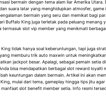
sasi bermain dengan tema alam liar Amerika Utara. 
an suara latar yang menghidupkan atmosfer, game i
engalaman bermain yang seru dan memikat bagi pa
dari Buffalo King juga terletak pada peluang menang 
da termasuk slot vip member yang menikmati berbaga
 King tidak hanya soal keberuntungan, tapi juga strat
yang memburu trik auto maxwin untuk meningkatka
kan jackpot besar. Apalagi, sebagai pemain setia di
 Anda bisa mendapatkan berbagai slot reward loyalt
ah keuntungan dalam bermain. Artikel ini akan me
King, mulai dari tema, gameplay hingga tips jitu agar
anfaat slot benefit member setia. Info resmi tersed