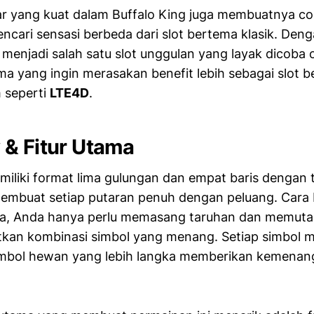
ar yang kuat dalam Buffalo King juga membuatnya co
cari sensasi berbeda dari slot bertema klasik. Den
ng menjadi salah satu slot unggulan yang layak dicoba
a yang ingin merasakan benefit lebih sebagai slot 
m seperti
LTE4D
.
& Fitur Utama
miliki format lima gulungan dan empat baris dengan 
mbuat setiap putaran penuh dengan peluang. Cara
a, Anda hanya perlu memasang taruhan dan memuta
an kombinasi simbol yang menang. Setiap simbol mem
imbol hewan yang lebih langka memberikan kemenang