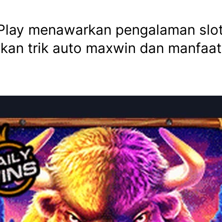
c Play menawarkan pengalaman slot
kan trik auto maxwin dan manfaat