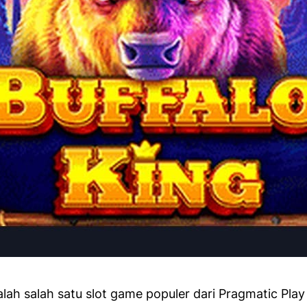
alah salah satu slot game populer dari Pragmatic Pla