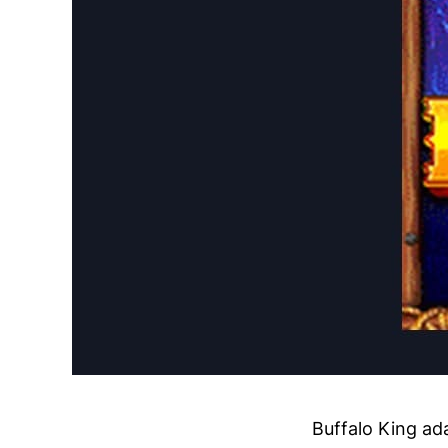
Buffalo King ad