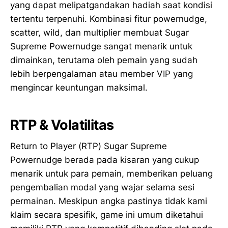
yang dapat melipatgandakan hadiah saat kondisi
tertentu terpenuhi. Kombinasi fitur powernudge,
scatter, wild, dan multiplier membuat Sugar
Supreme Powernudge sangat menarik untuk
dimainkan, terutama oleh pemain yang sudah
lebih berpengalaman atau member VIP yang
mengincar keuntungan maksimal.
RTP & Volatilitas
Return to Player (RTP) Sugar Supreme
Powernudge berada pada kisaran yang cukup
menarik untuk para pemain, memberikan peluang
pengembalian modal yang wajar selama sesi
permainan. Meskipun angka pastinya tidak kami
klaim secara spesifik, game ini umum diketahui