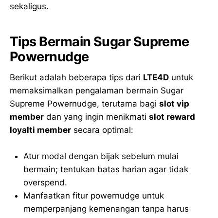
sekaligus.
Tips Bermain Sugar Supreme
Powernudge
Berikut adalah beberapa tips dari
LTE4D
untuk
memaksimalkan pengalaman bermain Sugar
Supreme Powernudge, terutama bagi
slot vip
member
dan yang ingin menikmati
slot reward
loyalti member
secara optimal:
Atur modal dengan bijak sebelum mulai
bermain; tentukan batas harian agar tidak
overspend.
Manfaatkan fitur powernudge untuk
memperpanjang kemenangan tanpa harus