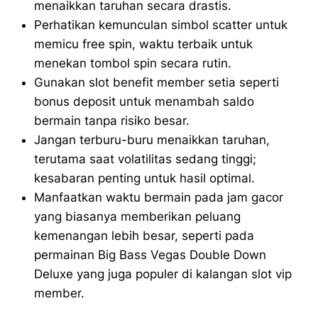
menaikkan taruhan secara drastis.
Perhatikan kemunculan simbol scatter untuk
memicu free spin, waktu terbaik untuk
menekan tombol spin secara rutin.
Gunakan slot benefit member setia seperti
bonus deposit untuk menambah saldo
bermain tanpa risiko besar.
Jangan terburu-buru menaikkan taruhan,
terutama saat volatilitas sedang tinggi;
kesabaran penting untuk hasil optimal.
Manfaatkan waktu bermain pada jam gacor
yang biasanya memberikan peluang
kemenangan lebih besar, seperti pada
permainan Big Bass Vegas Double Down
Deluxe yang juga populer di kalangan slot vip
member.