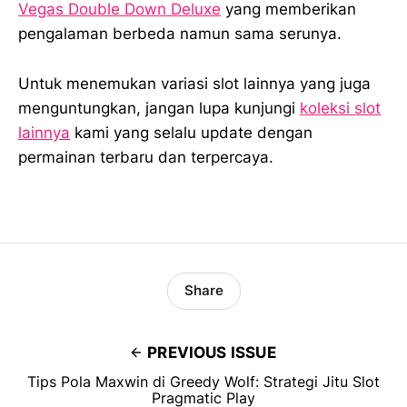
Vegas Double Down Deluxe
yang memberikan
pengalaman berbeda namun sama serunya.
Untuk menemukan variasi slot lainnya yang juga
menguntungkan, jangan lupa kunjungi
koleksi slot
lainnya
kami yang selalu update dengan
permainan terbaru dan terpercaya.
Share
PREVIOUS ISSUE
Tips Pola Maxwin di Greedy Wolf: Strategi Jitu Slot
Pragmatic Play