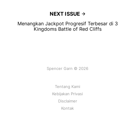
NEXT ISSUE
Menangkan Jackpot Progresif Terbesar di 3
Kingdoms Battle of Red Cliffs
Spencer Garn © 2026
Tentang Kami
Kebijakan Privasi
Disclaimer
Kontak