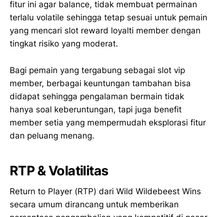
fitur ini agar balance, tidak membuat permainan
terlalu volatile sehingga tetap sesuai untuk pemain
yang mencari slot reward loyalti member dengan
tingkat risiko yang moderat.
Bagi pemain yang tergabung sebagai slot vip
member, berbagai keuntungan tambahan bisa
didapat sehingga pengalaman bermain tidak
hanya soal keberuntungan, tapi juga benefit
member setia yang mempermudah eksplorasi fitur
dan peluang menang.
RTP & Volatilitas
Return to Player (RTP) dari Wild Wildebeest Wins
secara umum dirancang untuk memberikan