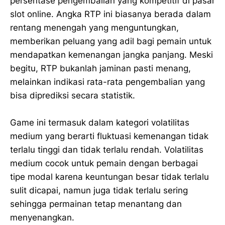
persentase pengembalian yang kompetitif di pasar
slot online. Angka RTP ini biasanya berada dalam
rentang menengah yang menguntungkan,
memberikan peluang yang adil bagi pemain untuk
mendapatkan kemenangan jangka panjang. Meski
begitu, RTP bukanlah jaminan pasti menang,
melainkan indikasi rata-rata pengembalian yang
bisa diprediksi secara statistik.
Game ini termasuk dalam kategori volatilitas
medium yang berarti fluktuasi kemenangan tidak
terlalu tinggi dan tidak terlalu rendah. Volatilitas
medium cocok untuk pemain dengan berbagai
tipe modal karena keuntungan besar tidak terlalu
sulit dicapai, namun juga tidak terlalu sering
sehingga permainan tetap menantang dan
menyenangkan.