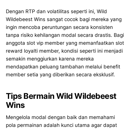
Dengan RTP dan volatilitas seperti ini, Wild
Wildebeest Wins sangat cocok bagi mereka yang
ingin mencoba peruntungan secara konsisten
tanpa risiko kehilangan modal secara drastis. Bagi
anggota slot vip member yang memanfaatkan slot
reward loyalti member, kondisi seperti ini menjadi
semakin menggiurkan karena mereka
mendapatkan peluang tambahan melalui benefit
member setia yang diberikan secara eksklusif.
Tips Bermain Wild Wildebeest
Wins
Mengelola modal dengan baik dan memahami
pola permainan adalah kunci utama agar dapat