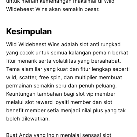
untuk meraih kemenangan maksimal di Wild
Wildebeest Wins akan semakin besar.
Kesimpulan
Wild Wildebeest Wins adalah slot anti rungkad
yang cocok untuk semua kalangan pemain berkat
fitur menarik serta volatilitas yang bersahabat.
Tema alam liar yang kuat dan fitur lengkap seperti
wild, scatter, free spin, dan multiplier membuat
permainan semakin seru dan penuh peluang.
Keuntungan tambahan bagi slot vip member
melalui slot reward loyalti member dan slot
benefit member setia menjadi nilai plus yang tak
boleh dilewatkan.
Buat Anda yang ingin menjajal sensasi slot