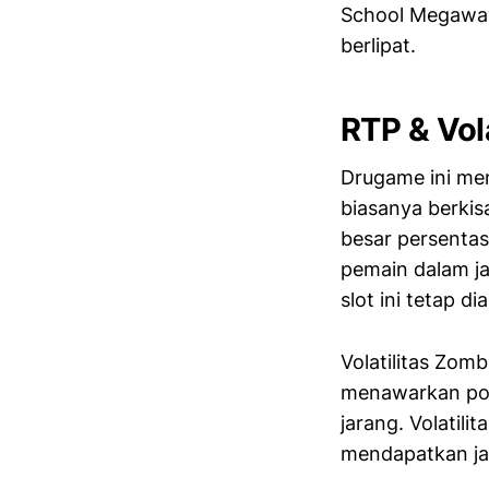
School Megawa
berlipat.
RTP & Vola
Drugame ini mem
biasanya berkis
besar persentas
pemain dalam ja
slot ini tetap 
Volatilitas Zomb
menawarkan pot
jarang. Volatili
mendapatkan ja