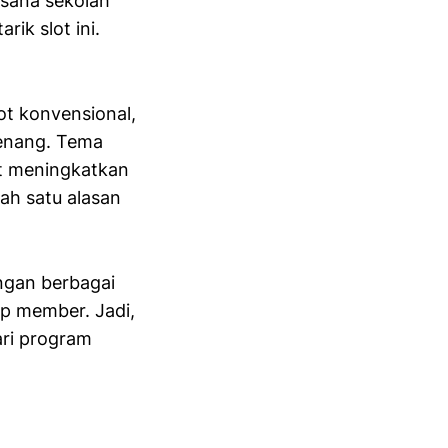
sana sekolah
k slot ini.
ot konvensional,
enang. Tema
rut meningkatkan
ah satu alasan
ngan berbagai
ip member. Jadi,
ari program