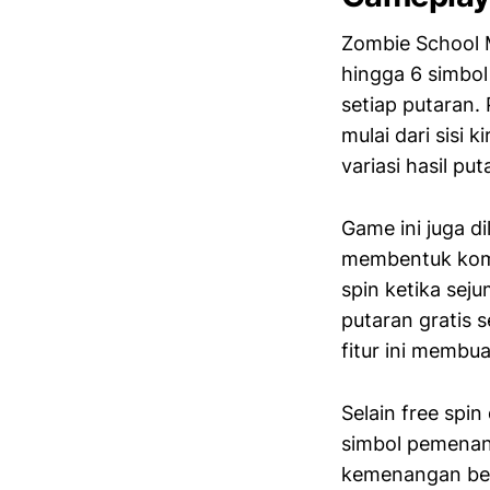
Zombie School
hingga 6 simbol
setiap putaran.
mulai dari sisi
variasi hasil 
Game ini juga d
membentuk komb
spin ketika se
putaran gratis 
fitur ini membua
Selain free spin 
simbol pemenan
kemenangan beru