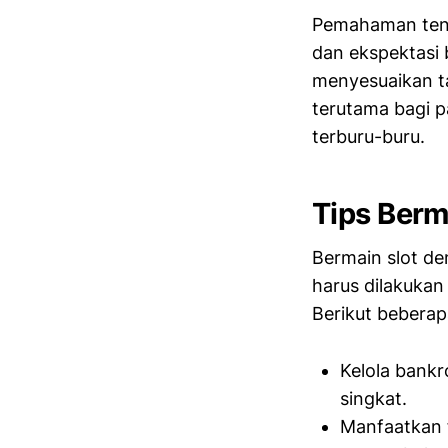
Pemahaman tent
dan ekspektasi 
menyesuaikan ta
terutama bagi p
terburu-buru.
Tips Ber
Bermain slot de
harus dilakukan
Berikut beberap
Kelola bankr
singkat.
Manfaatkan f