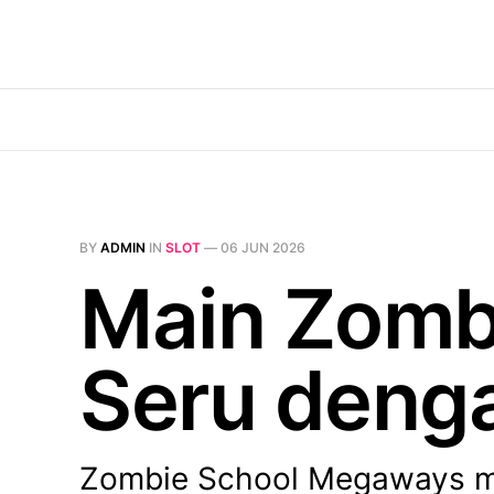
BY
ADMIN
IN
SLOT
—
06 JUN 2026
Main Zomb
Seru denga
Zombie School Megaways me