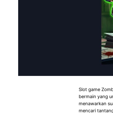
Slot game Zomb
bermain yang u
menawarkan sua
mencari tantan