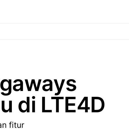
egaways
u di LTE4D
 fitur