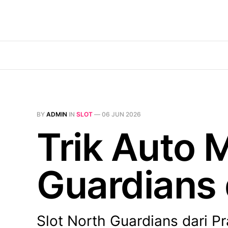
BY
ADMIN
IN
SLOT
—
06 JUN 2026
Trik Auto 
Guardians 
Slot North Guardians dari 