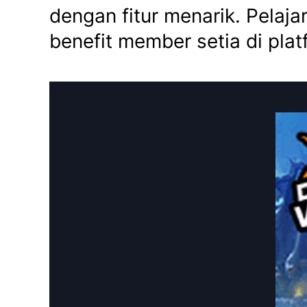
dengan fitur menarik. Pelajar
benefit member setia di pla