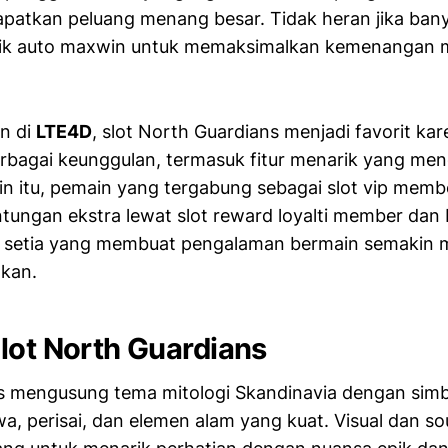
apatkan peluang menang besar. Tidak heran jika ban
rik auto maxwin untuk memaksimalkan kemenangan me
n di
LTE4D
, slot North Guardians menjadi favorit ka
bagai keunggulan, termasuk fitur menarik yang men
in itu, pemain yang tergabung sebagai slot vip memb
ungan ekstra lewat slot reward loyalti member dan 
 setia yang membuat pengalaman bermain semakin
kan.
lot North Guardians
s mengusung tema mitologi Skandinavia dengan simb
wa, perisai, dan elemen alam yang kuat. Visual dan so