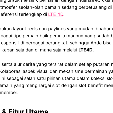
ang untuk menarik perhatian dengan nuansa epik dan
tmosfer seolah-olah pemain sedang berpetualang di 
Referensi terlengkap di
LTE 4D
.
unakan layout reels dan paylines yang mudah dipaha
rbagai tipe pemain baik pemula maupun yang sudah 
responsif di berbagai perangkat, sehingga Anda bisa
kapan saja dan di mana saja melalui
LTE4D
.
serta alur cerita yang tersirat dalam setiap putar
i. Kolaborasi aspek visual dan mekanisme permainan ya
ini sebagai salah satu pilihan utama dalam koleksi slo
emain yang menghargai slot dengan slot benefit me
ip member.
& Fitur Utama