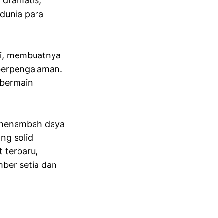
 dramatis,
dunia para
mi, membuatnya
berpengalaman.
 bermain
an menambah daya
ng solid
t terbaru,
mber setia dan