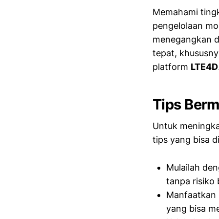
Memahami tingka
pengelolaan mo
menegangkan den
tepat, khususn
platform
LTE4D
Tips Berm
Untuk meningkat
tips yang bisa 
Mulailah den
tanpa risiko 
Manfaatkan 
yang bisa m