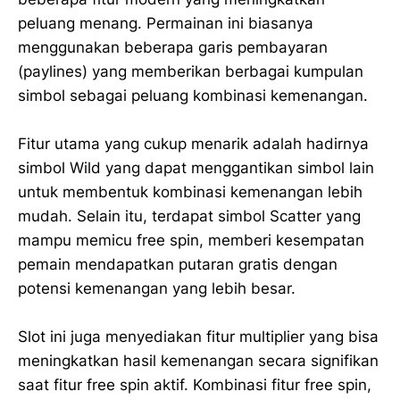
peluang menang. Permainan ini biasanya
menggunakan beberapa garis pembayaran
(paylines) yang memberikan berbagai kumpulan
simbol sebagai peluang kombinasi kemenangan.
Fitur utama yang cukup menarik adalah hadirnya
simbol Wild yang dapat menggantikan simbol lain
untuk membentuk kombinasi kemenangan lebih
mudah. Selain itu, terdapat simbol Scatter yang
mampu memicu free spin, memberi kesempatan
pemain mendapatkan putaran gratis dengan
potensi kemenangan yang lebih besar.
Slot ini juga menyediakan fitur multiplier yang bisa
meningkatkan hasil kemenangan secara signifikan
saat fitur free spin aktif. Kombinasi fitur free spin,