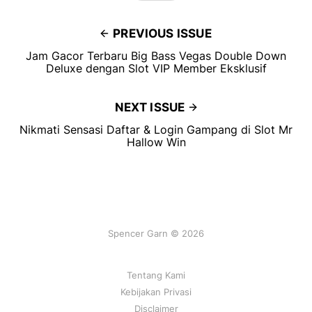
PREVIOUS ISSUE
Jam Gacor Terbaru Big Bass Vegas Double Down
Deluxe dengan Slot VIP Member Eksklusif
NEXT ISSUE
Nikmati Sensasi Daftar & Login Gampang di Slot Mr
Hallow Win
Spencer Garn © 2026
Tentang Kami
Kebijakan Privasi
Disclaimer