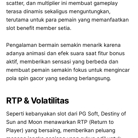
scatter, dan multiplier ini membuat gameplay
terasa dinamis sekaligus menguntungkan,
terutama untuk para pemain yang memanfaatkan
slot benefit member setia.
Pengalaman bermain semakin menarik karena
adanya animasi dan efek suara saat fitur bonus
aktif, memberikan sensasi yang berbeda dan
membuat pemain semakin fokus untuk mengincar
pola spin gacor yang sedang berlangsung.
RTP & Volatilitas
Seperti kebanyakan slot dari PG Soft, Destiny of
Sun and Moon menawarkan RTP (Return to
Player) yang bersaing, memberikan peluang