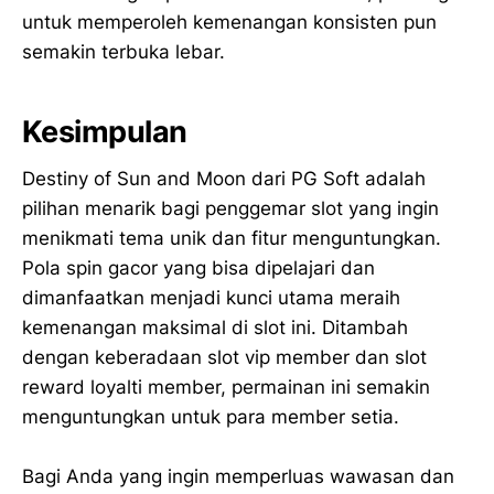
untuk memperoleh kemenangan konsisten pun
semakin terbuka lebar.
Kesimpulan
Destiny of Sun and Moon dari PG Soft adalah
pilihan menarik bagi penggemar slot yang ingin
menikmati tema unik dan fitur menguntungkan.
Pola spin gacor yang bisa dipelajari dan
dimanfaatkan menjadi kunci utama meraih
kemenangan maksimal di slot ini. Ditambah
dengan keberadaan slot vip member dan slot
reward loyalti member, permainan ini semakin
menguntungkan untuk para member setia.
Bagi Anda yang ingin memperluas wawasan dan