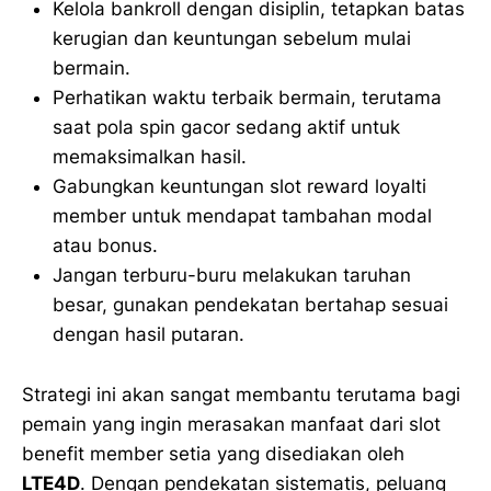
Kelola bankroll dengan disiplin, tetapkan batas
kerugian dan keuntungan sebelum mulai
bermain.
Perhatikan waktu terbaik bermain, terutama
saat pola spin gacor sedang aktif untuk
memaksimalkan hasil.
Gabungkan keuntungan slot reward loyalti
member untuk mendapat tambahan modal
atau bonus.
Jangan terburu-buru melakukan taruhan
besar, gunakan pendekatan bertahap sesuai
dengan hasil putaran.
Strategi ini akan sangat membantu terutama bagi
pemain yang ingin merasakan manfaat dari slot
benefit member setia yang disediakan oleh
LTE4D
. Dengan pendekatan sistematis, peluang