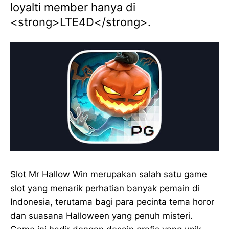
loyalti member hanya di
<strong>LTE4D</strong>.
Slot Mr Hallow Win merupakan salah satu game
slot yang menarik perhatian banyak pemain di
Indonesia, terutama bagi para pecinta tema horor
dan suasana Halloween yang penuh misteri.