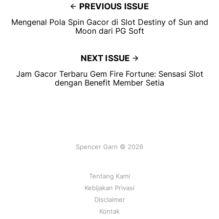
PREVIOUS ISSUE
Mengenal Pola Spin Gacor di Slot Destiny of Sun and
Moon dari PG Soft
NEXT ISSUE
Jam Gacor Terbaru Gem Fire Fortune: Sensasi Slot
dengan Benefit Member Setia
Spencer Garn © 2026
Tentang Kami
Kebijakan Privasi
Disclaimer
Kontak