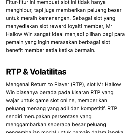
Fitur-fitur ini membuat slot ini tidak hanya
menghibur, tapi juga memberikan peluang besar
untuk meraih kemenangan. Sebagai slot yang
menyediakan slot reward loyalti member, Mr
Hallow Win sangat ideal menjadi pilihan bagi para
pemain yang ingin merasakan berbagai slot
benefit member setia ketika bermain.
RTP & Volatilitas
Mengenai Return to Player (RTP), slot Mr Hallow
Win biasanya berada pada kisaran RTP yang
wajar untuk game slot online, memberikan
peluang menang yang adil dan kompetitif. RTP
sendiri merupakan persentase yang
menggambarkan seberapa besar peluang
pengembalian modal untuk pemain dalam jangka