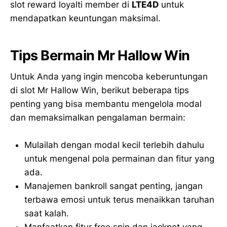
slot reward loyalti member di
LTE4D
untuk
mendapatkan keuntungan maksimal.
Tips Bermain Mr Hallow Win
Untuk Anda yang ingin mencoba keberuntungan
di slot Mr Hallow Win, berikut beberapa tips
penting yang bisa membantu mengelola modal
dan memaksimalkan pengalaman bermain:
Mulailah dengan modal kecil terlebih dahulu
untuk mengenal pola permainan dan fitur yang
ada.
Manajemen bankroll sangat penting, jangan
terbawa emosi untuk terus menaikkan taruhan
saat kalah.