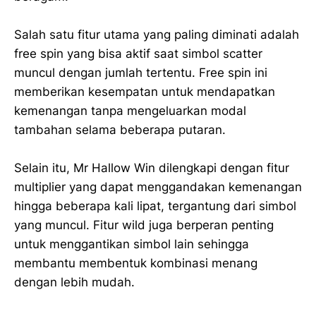
Salah satu fitur utama yang paling diminati adalah
free spin yang bisa aktif saat simbol scatter
muncul dengan jumlah tertentu. Free spin ini
memberikan kesempatan untuk mendapatkan
kemenangan tanpa mengeluarkan modal
tambahan selama beberapa putaran.
Selain itu, Mr Hallow Win dilengkapi dengan fitur
multiplier yang dapat menggandakan kemenangan
hingga beberapa kali lipat, tergantung dari simbol
yang muncul. Fitur wild juga berperan penting
untuk menggantikan simbol lain sehingga
membantu membentuk kombinasi menang
dengan lebih mudah.