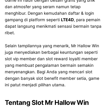
Game ini hadir dengan desain grafis yang unik
dan atmosfer yang seram namun tetap
menghibur. Dengan kemudahan daftar & login
gampang di platform seperti
LTE4D
, para pemain
dapat langsung menikmati sensasi bermain tanpa
ribet.
Selain tampilannya yang menarik, Mr Hallow Win
juga menyediakan berbagai keuntungan seperti
slot vip member dan slot reward loyalti member
yang membuat pengalaman bermain semakin
menyenangkan. Bagi Anda yang mencari slot
dengan banyak slot benefit member setia, game
ini patut menjadi pilihan utama.
Tentang Slot Mr Hallow Win