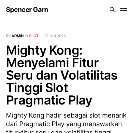
Spencer Garn
BY
ADMIN
IN
SLOT
—
17 JUN 2026
Mighty Kong:
Menyelami Fitur
Seru dan Volatilitas
Tinggi Slot
Pragmatic Play
Mighty Kong hadir sebagai slot menarik
dari Pragmatic Play yang menawarkan
fitur-fitur seru dan volatilitas tinggi.