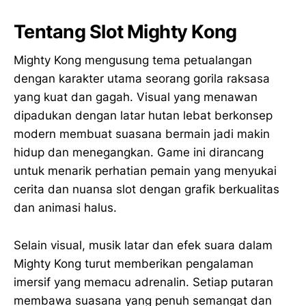
Tentang Slot Mighty Kong
Mighty Kong mengusung tema petualangan
dengan karakter utama seorang gorila raksasa
yang kuat dan gagah. Visual yang menawan
dipadukan dengan latar hutan lebat berkonsep
modern membuat suasana bermain jadi makin
hidup dan menegangkan. Game ini dirancang
untuk menarik perhatian pemain yang menyukai
cerita dan nuansa slot dengan grafik berkualitas
dan animasi halus.
Selain visual, musik latar dan efek suara dalam
Mighty Kong turut memberikan pengalaman
imersif yang memacu adrenalin. Setiap putaran
membawa suasana yang penuh semangat dan