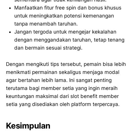
Manfaatkan fitur free spin dan bonus khusus
untuk meningkatkan potensi kemenangan
tanpa menambah taruhan.
Jangan tergoda untuk mengejar kekalahan
dengan menggandakan taruhan, tetap tenang
dan bermain sesuai strategi.
Dengan mengikuti tips tersebut, pemain bisa lebih
menikmati permainan sekaligus menjaga modal
agar bertahan lebih lama. Ini sangat penting
terutama bagi member setia yang ingin meraih
keuntungan maksimal dari slot benefit member
setia yang disediakan oleh platform terpercaya.
Kesimpulan