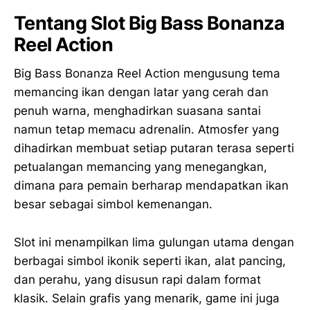
Tentang Slot Big Bass Bonanza
Reel Action
Big Bass Bonanza Reel Action mengusung tema
memancing ikan dengan latar yang cerah dan
penuh warna, menghadirkan suasana santai
namun tetap memacu adrenalin. Atmosfer yang
dihadirkan membuat setiap putaran terasa seperti
petualangan memancing yang menegangkan,
dimana para pemain berharap mendapatkan ikan
besar sebagai simbol kemenangan.
Slot ini menampilkan lima gulungan utama dengan
berbagai simbol ikonik seperti ikan, alat pancing,
dan perahu, yang disusun rapi dalam format
klasik. Selain grafis yang menarik, game ini juga