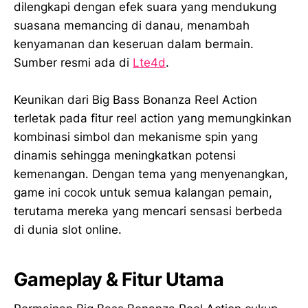
dilengkapi dengan efek suara yang mendukung
suasana memancing di danau, menambah
kenyamanan dan keseruan dalam bermain.
Sumber resmi ada di
Lte4d
.
Keunikan dari Big Bass Bonanza Reel Action
terletak pada fitur reel action yang memungkinkan
kombinasi simbol dan mekanisme spin yang
dinamis sehingga meningkatkan potensi
kemenangan. Dengan tema yang menyenangkan,
game ini cocok untuk semua kalangan pemain,
terutama mereka yang mencari sensasi berbeda
di dunia slot online.
Gameplay & Fitur Utama