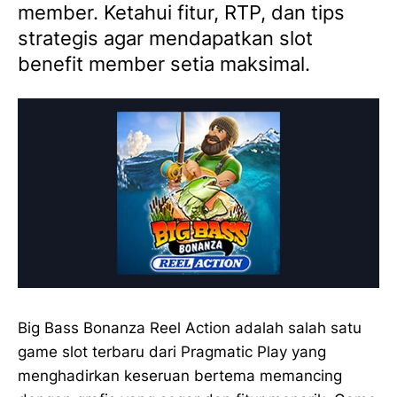
member. Ketahui fitur, RTP, dan tips
strategis agar mendapatkan slot
benefit member setia maksimal.
Big Bass Bonanza Reel Action adalah salah satu
game slot terbaru dari Pragmatic Play yang
menghadirkan keseruan bertema memancing