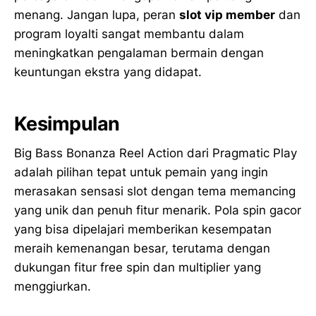
menang. Jangan lupa, peran
slot vip member
dan
program loyalti sangat membantu dalam
meningkatkan pengalaman bermain dengan
keuntungan ekstra yang didapat.
Kesimpulan
Big Bass Bonanza Reel Action dari Pragmatic Play
adalah pilihan tepat untuk pemain yang ingin
merasakan sensasi slot dengan tema memancing
yang unik dan penuh fitur menarik. Pola spin gacor
yang bisa dipelajari memberikan kesempatan
meraih kemenangan besar, terutama dengan
dukungan fitur free spin dan multiplier yang
menggiurkan.