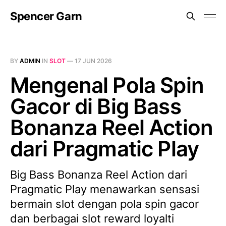
Spencer Garn
BY
ADMIN
IN
SLOT
—
17 JUN 2026
Mengenal Pola Spin
Gacor di Big Bass
Bonanza Reel Action
dari Pragmatic Play
Big Bass Bonanza Reel Action dari
Pragmatic Play menawarkan sensasi
bermain slot dengan pola spin gacor
dan berbagai slot reward loyalti