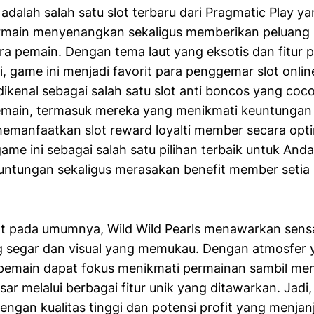
s adalah salah satu slot terbaru dari Pragmatic Play
main menyenangkan sekaligus memberikan peluang
ra pemain. Dengan tema laut yang eksotis dan fitur
 game ini menjadi favorit para penggemar slot onlin
ga dikenal sebagai salah satu slot anti boncos yang coc
emain, termasuk mereka yang menikmati keuntungan d
emanfaatkan slot reward loyalti member secara opt
me ini sebagai salah satu pilihan terbaik untuk Anda
ntungan sekaligus merasakan benefit member setia 
lot pada umumnya, Wild Wild Pearls menawarkan sens
g segar dan visual yang memukau. Dengan atmosfer 
emain dapat fokus menikmati permainan sambil men
r melalui berbagai fitur unik yang ditawarkan. Jadi
ngan kualitas tinggi dan potensi profit yang menjanj