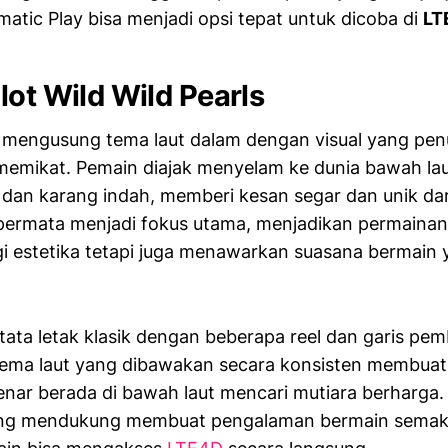
matic Play bisa menjadi opsi tepat untuk dicoba di
LT
lot Wild Wild Pearls
s mengusung tema laut dalam dengan visual yang pe
memikat. Pemain diajak menyelam ke dunia bawah la
dan karang indah, memberi kesan segar dan unik dari
permata menjadi fokus utama, menjadikan permainan 
gi estetika tetapi juga menawarkan suasana bermain
ki tata letak klasik dengan beberapa reel dan garis p
 Tema laut yang dibawakan secara konsisten membua
enar berada di bawah laut mencari mutiara berharga. 
yang mendukung membuat pengalaman bermain semak