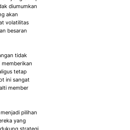
tidak diumumkan
ang akan
 volatilitas
dan besaran
angan tidak
ini memberikan
ligus tetap
t ini sangat
alti member
menjadi pilihan
ereka yang
dukung strategi