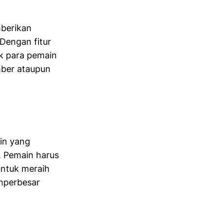
mberikan
Dengan fitur
uk para pemain
mber ataupun
in yang
 Pemain harus
untuk meraih
mperbesar