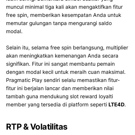
muncul minimal tiga kali akan mengaktifkan fitur
free spin, memberikan kesempatan Anda untuk
memutar gulungan tanpa mengurangi saldo
modal.
Selain itu, selama free spin berlangsung, multiplier
akan meningkatkan kemenangan Anda secara
signifikan. Fitur ini sangat membantu pemain
dengan modal kecil untuk meraih cuan maksimal.
Pragmatic Play sendiri selalu memastikan fitur-
fitur ini berjalan lancar dan memberikan nilai
tambah guna mendukung slot reward loyalti
member yang tersedia di platform seperti
LTE4D
.
RTP & Volatilitas