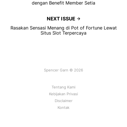
dengan Benefit Member Setia
NEXT ISSUE
Rasakan Sensasi Menang di Pot of Fortune Lewat
Situs Slot Terpercaya
Spencer Garn © 2026
Tentang Kami
Kebijakan Privasi
Disclaimer
Kontak