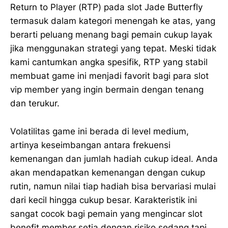
Return to Player (RTP) pada slot Jade Butterfly
termasuk dalam kategori menengah ke atas, yang
berarti peluang menang bagi pemain cukup layak
jika menggunakan strategi yang tepat. Meski tidak
kami cantumkan angka spesifik, RTP yang stabil
membuat game ini menjadi favorit bagi para slot
vip member yang ingin bermain dengan tenang
dan terukur.
Volatilitas game ini berada di level medium,
artinya keseimbangan antara frekuensi
kemenangan dan jumlah hadiah cukup ideal. Anda
akan mendapatkan kemenangan dengan cukup
rutin, namun nilai tiap hadiah bisa bervariasi mulai
dari kecil hingga cukup besar. Karakteristik ini
sangat cocok bagi pemain yang mengincar slot
benefit member setia dengan risiko sedang tapi