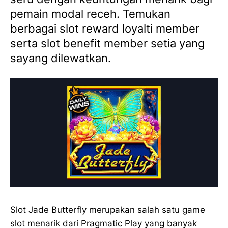
pemain modal receh. Temukan
berbagai slot reward loyalti member
serta slot benefit member setia yang
sayang dilewatkan.
Slot Jade Butterfly merupakan salah satu game
slot menarik dari Pragmatic Play yang banyak