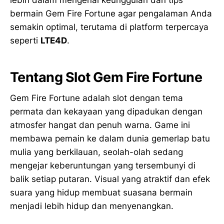
lebih dalam mengenai keunggulan dan tips
bermain Gem Fire Fortune agar pengalaman Anda
semakin optimal, terutama di platform terpercaya
seperti
LTE4D
.
Tentang Slot Gem Fire Fortune
Gem Fire Fortune adalah slot dengan tema
permata dan kekayaan yang dipadukan dengan
atmosfer hangat dan penuh warna. Game ini
membawa pemain ke dalam dunia gemerlap batu
mulia yang berkilauan, seolah-olah sedang
mengejar keberuntungan yang tersembunyi di
balik setiap putaran. Visual yang atraktif dan efek
suara yang hidup membuat suasana bermain
menjadi lebih hidup dan menyenangkan.