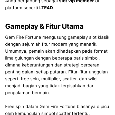
Anda bergabung sebagai
slot vip member
di
platform seperti
LTE4D
.
Gameplay & Fitur Utama
Gem Fire Fortune mengusung gameplay slot klasik
dengan sejumlah fitur modern yang menarik.
Umumnya, pemain akan dihadapkan pada format
lima gulungan dengan beberapa baris simbol,
dimana keberuntungan dan strategi berperan
penting dalam setiap putaran. Fitur-fitur unggulan
seperti free spin, multiplier, scatter, dan wild
menjadi bagian yang tidak terpisahkan dari
pengalaman bermain.
Free spin dalam Gem Fire Fortune biasanya dipicu
oleh kemunculan simbol scatter tertentu,