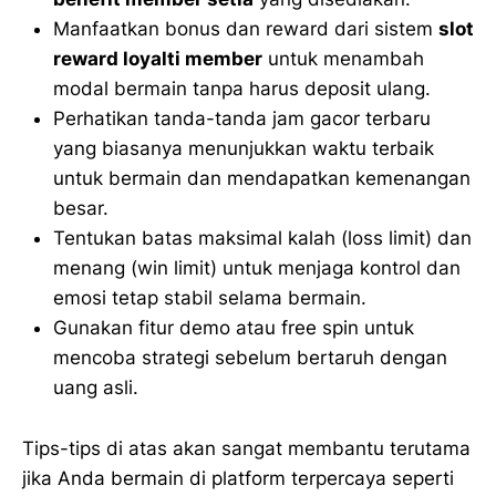
Manfaatkan bonus dan reward dari sistem
slot
reward loyalti member
untuk menambah
modal bermain tanpa harus deposit ulang.
Perhatikan tanda-tanda jam gacor terbaru
yang biasanya menunjukkan waktu terbaik
untuk bermain dan mendapatkan kemenangan
besar.
Tentukan batas maksimal kalah (loss limit) dan
menang (win limit) untuk menjaga kontrol dan
emosi tetap stabil selama bermain.
Gunakan fitur demo atau free spin untuk
mencoba strategi sebelum bertaruh dengan
uang asli.
Tips-tips di atas akan sangat membantu terutama
jika Anda bermain di platform terpercaya seperti