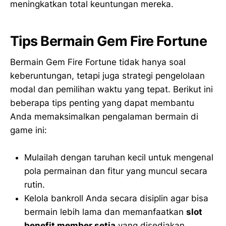
meningkatkan total keuntungan mereka.
Tips Bermain Gem Fire Fortune
Bermain Gem Fire Fortune tidak hanya soal
keberuntungan, tetapi juga strategi pengelolaan
modal dan pemilihan waktu yang tepat. Berikut ini
beberapa tips penting yang dapat membantu
Anda memaksimalkan pengalaman bermain di
game ini:
Mulailah dengan taruhan kecil untuk mengenal
pola permainan dan fitur yang muncul secara
rutin.
Kelola bankroll Anda secara disiplin agar bisa
bermain lebih lama dan memanfaatkan
slot
benefit member setia
yang disediakan.