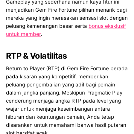
Gameplay yang sederhana namun kaya fitur ini
menjadikan Gem Fire Fortune pilihan menarik bagi
mereka yang ingin merasakan sensasi slot dengan
peluang kemenangan besar serta
bonus eksklusif
untuk member
.
RTP & Volatilitas
Return to Player (RTP) di Gem Fire Fortune berada
pada kisaran yang kompetitif, memberikan
peluang pengembalian yang adil bagi pemain
dalam jangka panjang. Meskipun Pragmatic Play
cenderung menjaga angka RTP pada level yang
wajar untuk menjaga keseimbangan antara
hiburan dan keuntungan pemain, Anda tetap
disarankan untuk memahami bahwa hasil putaran
slot bersifat acak.