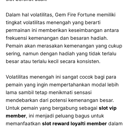
Dalam hal volatilitas, Gem Fire Fortune memiliki
tingkat volatilitas menengah yang berarti
permainan ini memberikan keseimbangan antara
frekuensi kemenangan dan besaran hadiah.
Pemain akan merasakan kemenangan yang cukup
sering, namun dengan hadiah yang tidak terlalu
besar atau terlalu kecil secara konsisten.
Volatilitas menengah ini sangat cocok bagi para
pemain yang ingin mempertahankan modal lebih
lama sambil tetap menikmati sensasi
mendebarkan dari potensi kemenangan besar.
Untuk pemain yang bergabung sebagai
slot vip
member
, ini menjadi peluang bagus untuk
memanfaatkan
slot reward loyalti member
dalam