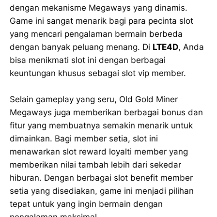
dengan mekanisme Megaways yang dinamis.
Game ini sangat menarik bagi para pecinta slot
yang mencari pengalaman bermain berbeda
dengan banyak peluang menang. Di
LTE4D
, Anda
bisa menikmati slot ini dengan berbagai
keuntungan khusus sebagai slot vip member.
Selain gameplay yang seru, Old Gold Miner
Megaways juga memberikan berbagai bonus dan
fitur yang membuatnya semakin menarik untuk
dimainkan. Bagi member setia, slot ini
menawarkan slot reward loyalti member yang
memberikan nilai tambah lebih dari sekedar
hiburan. Dengan berbagai slot benefit member
setia yang disediakan, game ini menjadi pilihan
tepat untuk yang ingin bermain dengan