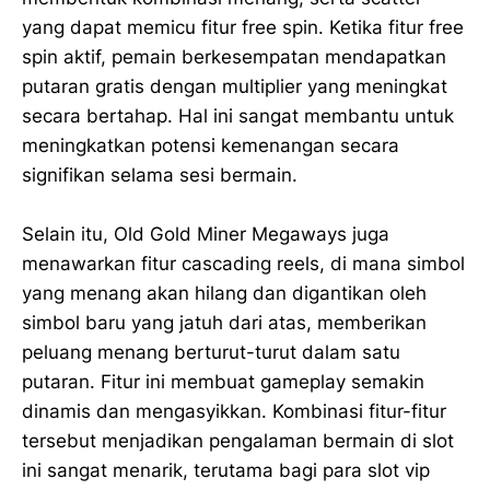
yang dapat memicu fitur free spin. Ketika fitur free
spin aktif, pemain berkesempatan mendapatkan
putaran gratis dengan multiplier yang meningkat
secara bertahap. Hal ini sangat membantu untuk
meningkatkan potensi kemenangan secara
signifikan selama sesi bermain.
Selain itu, Old Gold Miner Megaways juga
menawarkan fitur cascading reels, di mana simbol
yang menang akan hilang dan digantikan oleh
simbol baru yang jatuh dari atas, memberikan
peluang menang berturut-turut dalam satu
putaran. Fitur ini membuat gameplay semakin
dinamis dan mengasyikkan. Kombinasi fitur-fitur
tersebut menjadikan pengalaman bermain di slot
ini sangat menarik, terutama bagi para slot vip