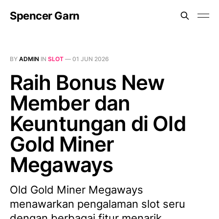
Spencer Garn
BY
ADMIN
IN
SLOT
—
01 JUN 2026
Raih Bonus New
Member dan
Keuntungan di Old
Gold Miner
Megaways
Old Gold Miner Megaways
menawarkan pengalaman slot seru
dengan berbagai fitur menarik.