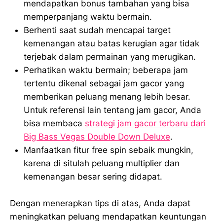
mendapatkan bonus tambahan yang bisa
memperpanjang waktu bermain.
Berhenti saat sudah mencapai target
kemenangan atau batas kerugian agar tidak
terjebak dalam permainan yang merugikan.
Perhatikan waktu bermain; beberapa jam
tertentu dikenal sebagai jam gacor yang
memberikan peluang menang lebih besar.
Untuk referensi lain tentang jam gacor, Anda
bisa membaca
strategi jam gacor terbaru dari
Big Bass Vegas Double Down Deluxe
.
Manfaatkan fitur free spin sebaik mungkin,
karena di situlah peluang multiplier dan
kemenangan besar sering didapat.
Dengan menerapkan tips di atas, Anda dapat
meningkatkan peluang mendapatkan keuntungan