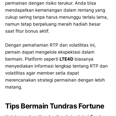
permainan dengan risiko terukur. Anda bisa
mendapatkan kemenangan dalam rentang yang
cukup sering tanpa harus menunggu terlalu lama,
namun tetap berpeluang meraih hadiah besar
saat fitur bonus aktif.
Dengan pemahaman RTP dan volatilitas ini,
pemain dapat mengelola ekspektasi dalam
bermain. Platform seperti
LTE4D
biasanya
menyediakan informasi lengkap tentang RTP dan
volatilitas agar member setia dapat
merencanakan strategi permainan dengan lebih
matang.
Tips Bermain Tundras Fortune