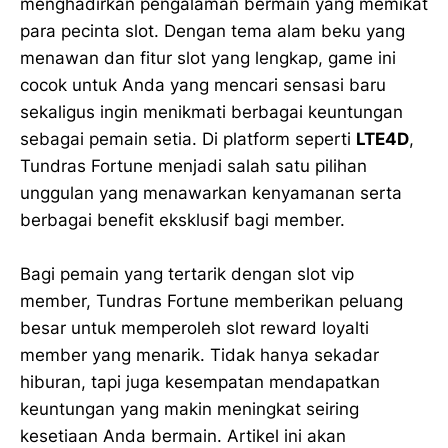
menghadirkan pengalaman bermain yang memikat
para pecinta slot. Dengan tema alam beku yang
menawan dan fitur slot yang lengkap, game ini
cocok untuk Anda yang mencari sensasi baru
sekaligus ingin menikmati berbagai keuntungan
sebagai pemain setia. Di platform seperti
LTE4D
,
Tundras Fortune menjadi salah satu pilihan
unggulan yang menawarkan kenyamanan serta
berbagai benefit eksklusif bagi member.
Bagi pemain yang tertarik dengan slot vip
member, Tundras Fortune memberikan peluang
besar untuk memperoleh slot reward loyalti
member yang menarik. Tidak hanya sekadar
hiburan, tapi juga kesempatan mendapatkan
keuntungan yang makin meningkat seiring
kesetiaan Anda bermain. Artikel ini akan