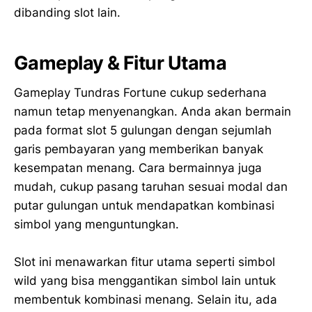
dibanding slot lain.
Gameplay & Fitur Utama
Gameplay Tundras Fortune cukup sederhana
namun tetap menyenangkan. Anda akan bermain
pada format slot 5 gulungan dengan sejumlah
garis pembayaran yang memberikan banyak
kesempatan menang. Cara bermainnya juga
mudah, cukup pasang taruhan sesuai modal dan
putar gulungan untuk mendapatkan kombinasi
simbol yang menguntungkan.
Slot ini menawarkan fitur utama seperti simbol
wild yang bisa menggantikan simbol lain untuk
membentuk kombinasi menang. Selain itu, ada