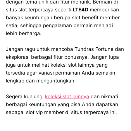
dengan tema unik dan fitur menarik. Bermain di
situs slot terpercaya seperti
LTE4D
memberikan
banyak keuntungan berupa slot benefit member
setia, sehingga pengalaman bermain menjadi
lebih berharga.
Jangan ragu untuk mencoba Tundras Fortune dan
eksplorasi berbagai fitur bonusnya. Jangan lupa
juga untuk melihat koleksi slot lainnya yang
tersedia agar variasi permainan Anda semakin
lengkap dan menguntungkan.
Segera kunjungi
koleksi slot lainnya
dan nikmati
berbagai keuntungan yang bisa Anda dapatkan
sebagai slot vip member di situs terpercaya ini.