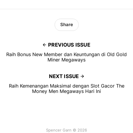
Share
PREVIOUS ISSUE
Raih Bonus New Member dan Keuntungan di Old Gold
Miner Megaways
NEXT ISSUE
Raih Kemenangan Maksimal dengan Slot Gacor The
Money Men Megaways Hari Ini
Spencer Garn © 2026