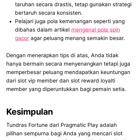
taruhan secara drastis, tetap gunakan strategi
bertaruh secara konsisten.
Pelajari juga pola kemenangan seperti yang
dibahas dalam artikel
mengenal pola spin
gacor
agar peluang menang semakin besar.
Dengan menerapkan tips di atas, Anda tidak
hanya bermain secara menyenangkan tetapi juga
memperbesar peluang mendapatkan keuntungan
dari slot vip member dan slot reward loyalti
member yang diperuntukkan bagi pemain setia.
Kesimpulan
Tundras Fortune dari Pragmatic Play adalah
pilihan sempurna bagi Anda yang mencari slot