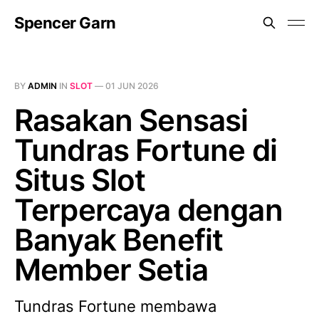
Spencer Garn
BY
ADMIN
IN
SLOT
—
01 JUN 2026
Rasakan Sensasi
Tundras Fortune di
Situs Slot
Terpercaya dengan
Banyak Benefit
Member Setia
Tundras Fortune membawa