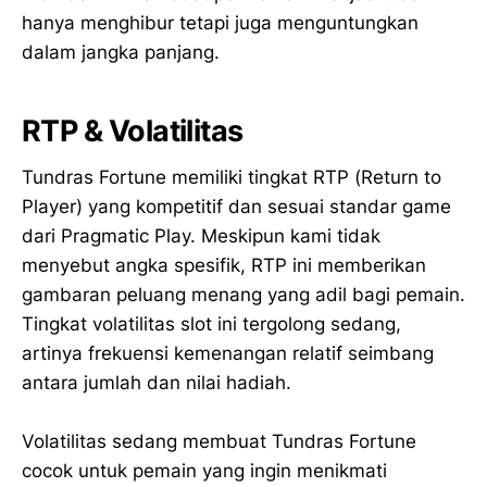
hanya menghibur tetapi juga menguntungkan
dalam jangka panjang.
RTP & Volatilitas
Tundras Fortune memiliki tingkat RTP (Return to
Player) yang kompetitif dan sesuai standar game
dari Pragmatic Play. Meskipun kami tidak
menyebut angka spesifik, RTP ini memberikan
gambaran peluang menang yang adil bagi pemain.
Tingkat volatilitas slot ini tergolong sedang,
artinya frekuensi kemenangan relatif seimbang
antara jumlah dan nilai hadiah.
Volatilitas sedang membuat Tundras Fortune
cocok untuk pemain yang ingin menikmati