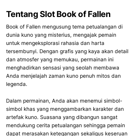
Tentang Slot Book of Fallen
Book of Fallen mengusung tema petualangan di
dunia kuno yang misterius, mengajak pemain
untuk mengeksplorasi rahasia dan harta
tersembunyi. Dengan grafis yang kaya akan detail
dan atmosfer yang memukau, permainan ini
menghadirkan sensasi yang seolah membawa
Anda menjelajah zaman kuno penuh mitos dan
legenda.
Dalam permainan, Anda akan menemui simbol-
simbol khas yang menggambarkan karakter dan
artefak kuno. Suasana yang dibangun sangat
mendukung cerita petualangan sehingga pemain
dapat merasakan ketegangan sekaligus keseruan