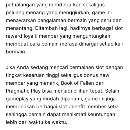
petualangan yang mendebarkan sekaligus
peluang menang yang menggiurkan, game ini
menawarkan pengalaman bermain yang seru dan
menantang. Ditambah lagi, hadirnya berbagai slot
reward loyalti member yang menguntungkan
membuat para pemain merasa dihargai setiap kali
bermain.
Jika Anda sedang mencari permainan slot dengan
tingkat keseruan tinggi sekaligus bonus new
member yang menarik, Book of Fallen dari
Pragmatic Play bisa menjadi pilihan tepat. Selain
gameplay yang mudah dipahami, game ini juga
memberikan berbagai slot benefit member setia
sehingga pemain dapat menikmati keuntungan
lebih dari waktu ke waktu.