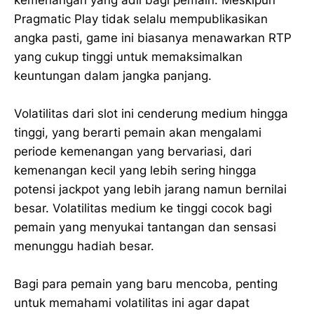
Pragmatic Play tidak selalu mempublikasikan
angka pasti, game ini biasanya menawarkan RTP
yang cukup tinggi untuk memaksimalkan
keuntungan dalam jangka panjang.
Volatilitas dari slot ini cenderung medium hingga
tinggi, yang berarti pemain akan mengalami
periode kemenangan yang bervariasi, dari
kemenangan kecil yang lebih sering hingga
potensi jackpot yang lebih jarang namun bernilai
besar. Volatilitas medium ke tinggi cocok bagi
pemain yang menyukai tantangan dan sensasi
menunggu hadiah besar.
Bagi para pemain yang baru mencoba, penting
untuk memahami volatilitas ini agar dapat