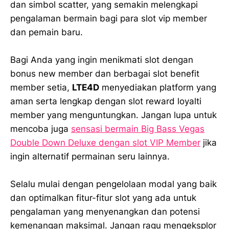
dan simbol scatter, yang semakin melengkapi
pengalaman bermain bagi para slot vip member
dan pemain baru.
Bagi Anda yang ingin menikmati slot dengan
bonus new member dan berbagai slot benefit
member setia,
LTE4D
menyediakan platform yang
aman serta lengkap dengan slot reward loyalti
member yang menguntungkan. Jangan lupa untuk
mencoba juga
sensasi bermain Big Bass Vegas
Double Down Deluxe dengan slot VIP Member
jika
ingin alternatif permainan seru lainnya.
Selalu mulai dengan pengelolaan modal yang baik
dan optimalkan fitur-fitur slot yang ada untuk
pengalaman yang menyenangkan dan potensi
kemenangan maksimal. Jangan ragu mengeksplor