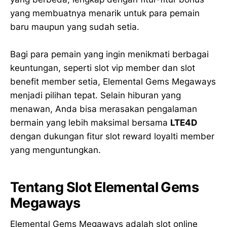
yang membuatnya menarik untuk para pemain
baru maupun yang sudah setia.
Bagi para pemain yang ingin menikmati berbagai
keuntungan, seperti slot vip member dan slot
benefit member setia, Elemental Gems Megaways
menjadi pilihan tepat. Selain hiburan yang
menawan, Anda bisa merasakan pengalaman
bermain yang lebih maksimal bersama
LTE4D
dengan dukungan fitur slot reward loyalti member
yang menguntungkan.
Tentang Slot Elemental Gems
Megaways
Elemental Gems Megaways adalah slot online