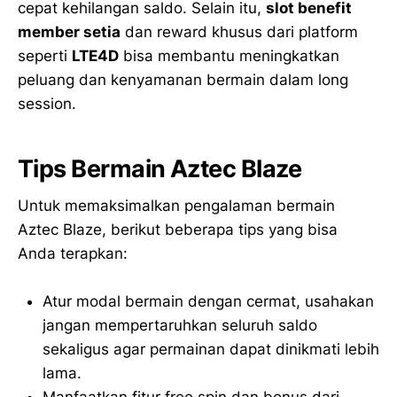
cepat kehilangan saldo. Selain itu,
slot benefit
member setia
dan reward khusus dari platform
seperti
LTE4D
bisa membantu meningkatkan
peluang dan kenyamanan bermain dalam long
session.
Tips Bermain Aztec Blaze
Untuk memaksimalkan pengalaman bermain
Aztec Blaze, berikut beberapa tips yang bisa
Anda terapkan:
Atur modal bermain dengan cermat, usahakan
jangan mempertaruhkan seluruh saldo
sekaligus agar permainan dapat dinikmati lebih
lama.