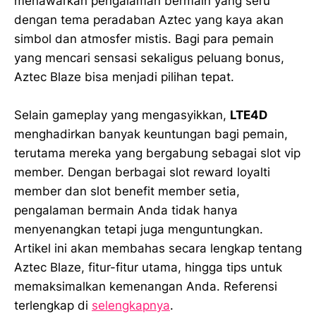
menawarkan pengalaman bermain yang seru
dengan tema peradaban Aztec yang kaya akan
simbol dan atmosfer mistis. Bagi para pemain
yang mencari sensasi sekaligus peluang bonus,
Aztec Blaze bisa menjadi pilihan tepat.
Selain gameplay yang mengasyikkan,
LTE4D
menghadirkan banyak keuntungan bagi pemain,
terutama mereka yang bergabung sebagai slot vip
member. Dengan berbagai slot reward loyalti
member dan slot benefit member setia,
pengalaman bermain Anda tidak hanya
menyenangkan tetapi juga menguntungkan.
Artikel ini akan membahas secara lengkap tentang
Aztec Blaze, fitur-fitur utama, hingga tips untuk
memaksimalkan kemenangan Anda. Referensi
terlengkap di
selengkapnya
.