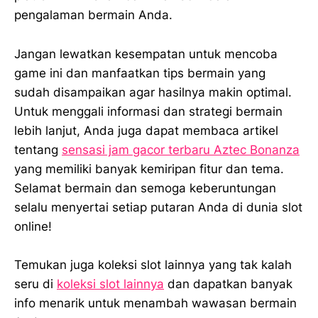
pengalaman bermain Anda.
Jangan lewatkan kesempatan untuk mencoba
game ini dan manfaatkan tips bermain yang
sudah disampaikan agar hasilnya makin optimal.
Untuk menggali informasi dan strategi bermain
lebih lanjut, Anda juga dapat membaca artikel
tentang
sensasi jam gacor terbaru Aztec Bonanza
yang memiliki banyak kemiripan fitur dan tema.
Selamat bermain dan semoga keberuntungan
selalu menyertai setiap putaran Anda di dunia slot
online!
Temukan juga koleksi slot lainnya yang tak kalah
seru di
koleksi slot lainnya
dan dapatkan banyak
info menarik untuk menambah wawasan bermain