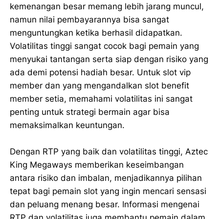
kemenangan besar memang lebih jarang muncul,
namun nilai pembayarannya bisa sangat
menguntungkan ketika berhasil didapatkan.
Volatilitas tinggi sangat cocok bagi pemain yang
menyukai tantangan serta siap dengan risiko yang
ada demi potensi hadiah besar. Untuk slot vip
member dan yang mengandalkan slot benefit
member setia, memahami volatilitas ini sangat
penting untuk strategi bermain agar bisa
memaksimalkan keuntungan.
Dengan RTP yang baik dan volatilitas tinggi, Aztec
King Megaways memberikan keseimbangan
antara risiko dan imbalan, menjadikannya pilihan
tepat bagi pemain slot yang ingin mencari sensasi
dan peluang menang besar. Informasi mengenai
RTP dan volatilitas juga membantu pemain dalam