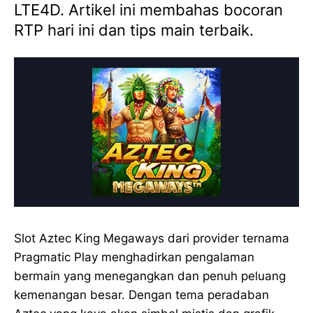
LTE4D. Artikel ini membahas bocoran
RTP hari ini dan tips main terbaik.
Slot Aztec King Megaways dari provider ternama
Pragmatic Play menghadirkan pengalaman
bermain yang menegangkan dan penuh peluang
kemenangan besar. Dengan tema peradaban