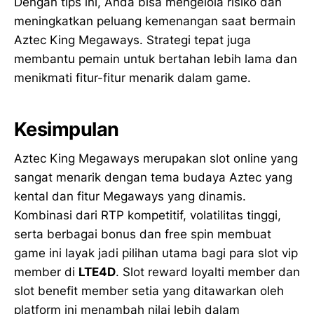
Dengan tips ini, Anda bisa mengelola risiko dan
meningkatkan peluang kemenangan saat bermain
Aztec King Megaways. Strategi tepat juga
membantu pemain untuk bertahan lebih lama dan
menikmati fitur-fitur menarik dalam game.
Kesimpulan
Aztec King Megaways merupakan slot online yang
sangat menarik dengan tema budaya Aztec yang
kental dan fitur Megaways yang dinamis.
Kombinasi dari RTP kompetitif, volatilitas tinggi,
serta berbagai bonus dan free spin membuat
game ini layak jadi pilihan utama bagi para slot vip
member di
LTE4D
. Slot reward loyalti member dan
slot benefit member setia yang ditawarkan oleh
platform ini menambah nilai lebih dalam