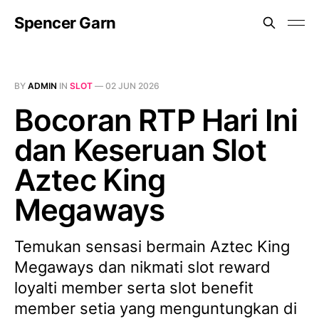
Spencer Garn
BY
ADMIN
IN
SLOT
—
02 JUN 2026
Bocoran RTP Hari Ini
dan Keseruan Slot
Aztec King
Megaways
Temukan sensasi bermain Aztec King
Megaways dan nikmati slot reward
loyalti member serta slot benefit
member setia yang menguntungkan di