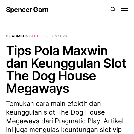
Spencer Garn
BY
ADMIN
IN
SLOT
—
28 JUN 2026
Tips Pola Maxwin
dan Keunggulan Slot
The Dog House
Megaways
Temukan cara main efektif dan
keunggulan slot The Dog House
Megaways dari Pragmatic Play. Artikel
ini juga mengulas keuntungan slot vip