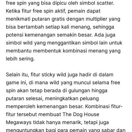
free spin yang bisa dipicu oleh simbol scatter.
Ketika fitur free spin aktif, pemain dapat
menikmati putaran gratis dengan multiplier yang
bisa bertambah setiap kali menang, sehingga
potensi kemenangan semakin besar. Ada juga
simbol wild yang menggantikan simbol lain untuk
membantu membentuk kombinasi menang yang
lebih sering.
Selain itu, fitur sticky wild juga hadir di dalam
game ini, di mana wild yang muncul selama free
spin akan tetap berada di gulungan hingga
putaran selesai, meningkatkan peluang
memperoleh kemenangan besar. Kombinasi fitur-
fitur tersebut membuat The Dog House
Megaways tidak hanya menarik, tetapi juga
menguntungkan bagi para pemain yang sabar dan