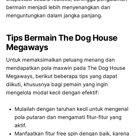
bermain menjadi lebih menyenangkan dan
menguntungkan dalam jangka panjang.
Tips Bermain The Dog House
Megaways
Untuk memaksimalkan peluang menang dan
mendapatkan pola maxwin pada The Dog House
Megaways, berikut beberapa tips yang dapat
diikuti, khususnya bagi pemain yang ingin
mengelola modal kecil dengan efektif:
Mulailah dengan taruhan kecil untuk mengenal
pola putaran dan mengamati fitur-fitur yang
aktif.
Manfaatkan fitur free spin dengan baik, karena