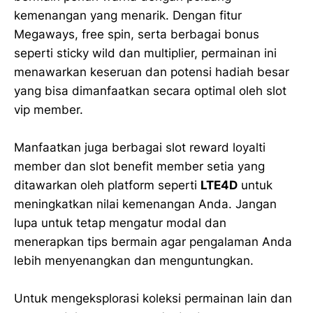
kemenangan yang menarik. Dengan fitur
Megaways, free spin, serta berbagai bonus
seperti sticky wild dan multiplier, permainan ini
menawarkan keseruan dan potensi hadiah besar
yang bisa dimanfaatkan secara optimal oleh slot
vip member.
Manfaatkan juga berbagai slot reward loyalti
member dan slot benefit member setia yang
ditawarkan oleh platform seperti
LTE4D
untuk
meningkatkan nilai kemenangan Anda. Jangan
lupa untuk tetap mengatur modal dan
menerapkan tips bermain agar pengalaman Anda
lebih menyenangkan dan menguntungkan.
Untuk mengeksplorasi koleksi permainan lain dan