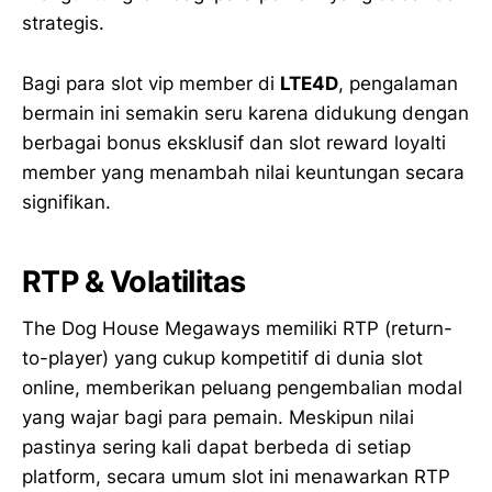
strategis.
Bagi para slot vip member di
LTE4D
, pengalaman
bermain ini semakin seru karena didukung dengan
berbagai bonus eksklusif dan slot reward loyalti
member yang menambah nilai keuntungan secara
signifikan.
RTP & Volatilitas
The Dog House Megaways memiliki RTP (return-
to-player) yang cukup kompetitif di dunia slot
online, memberikan peluang pengembalian modal
yang wajar bagi para pemain. Meskipun nilai
pastinya sering kali dapat berbeda di setiap
platform, secara umum slot ini menawarkan RTP