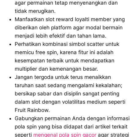
agar permainan tetap menyenangkan dan
tidak merugikan.
Manfaatkan slot reward loyalti member yang
diberikan oleh platform agar modal bermain
menjadi lebih efektif dan tahan lama.
Perhatikan kombinasi simbol scatter untuk
memicu free spin, karena fitur ini adalah
kesempatan terbaik untuk mendapatkan
multiplier dan kemenangan besar.
Jangan tergoda untuk terus menaikkan
taruhan saat sedang mengalami kekalahan;
bersikap sabar dan disiplin sangat penting
dalam slot dengan volatilitas medium seperti
Fruit Rainbow.
Gabungkan permainan Anda dengan informasi
pola spin yang bisa didapat dari artikel terkait
seperti
mengenal pola spin gacor
agar strategi