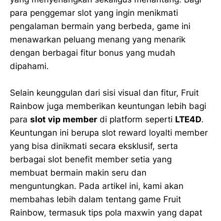
para penggemar slot yang ingin menikmati
pengalaman bermain yang berbeda, game ini
menawarkan peluang menang yang menarik
dengan berbagai fitur bonus yang mudah
dipahami.
Selain keunggulan dari sisi visual dan fitur, Fruit
Rainbow juga memberikan keuntungan lebih bagi
para
slot vip member
di platform seperti
LTE4D
.
Keuntungan ini berupa slot reward loyalti member
yang bisa dinikmati secara eksklusif, serta
berbagai slot benefit member setia yang
membuat bermain makin seru dan
menguntungkan. Pada artikel ini, kami akan
membahas lebih dalam tentang game Fruit
Rainbow, termasuk tips pola maxwin yang dapat