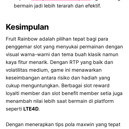
bermain jadi lebih terarah dan efektif.
Kesimpulan
Fruit Rainbow adalah pilihan tepat bagi para
penggemar slot yang menyukai permainan dengan
visual warna-warni dan tema buah klasik namun
kaya fitur menarik. Dengan RTP yang baik dan
volatilitas medium, game ini menawarkan
keseimbangan antara risiko dan hadiah yang
cukup menguntungkan. Berbagai slot reward
loyalti member dan slot benefit member setia juga
menambah nilai lebih saat bermain di platform
seperti
LTE4D
.
Dengan menerapkan tips pola maxwin yang tepat