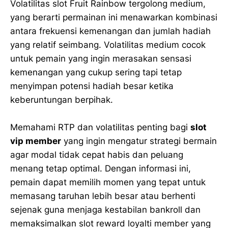
Volatilitas slot Fruit Rainbow tergolong medium,
yang berarti permainan ini menawarkan kombinasi
antara frekuensi kemenangan dan jumlah hadiah
yang relatif seimbang. Volatilitas medium cocok
untuk pemain yang ingin merasakan sensasi
kemenangan yang cukup sering tapi tetap
menyimpan potensi hadiah besar ketika
keberuntungan berpihak.
Memahami RTP dan volatilitas penting bagi
slot
vip member
yang ingin mengatur strategi bermain
agar modal tidak cepat habis dan peluang
menang tetap optimal. Dengan informasi ini,
pemain dapat memilih momen yang tepat untuk
memasang taruhan lebih besar atau berhenti
sejenak guna menjaga kestabilan bankroll dan
memaksimalkan slot reward loyalti member yang