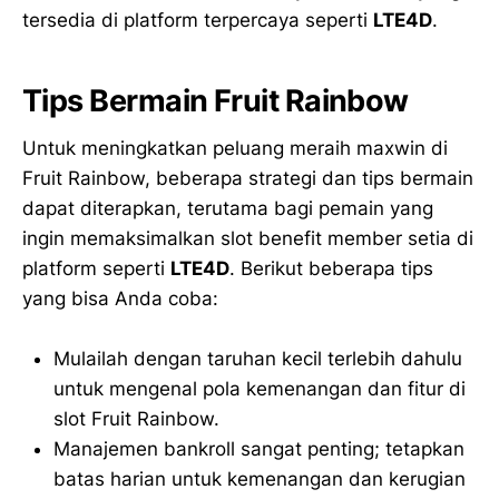
tersedia di platform terpercaya seperti
LTE4D
.
Tips Bermain Fruit Rainbow
Untuk meningkatkan peluang meraih maxwin di
Fruit Rainbow, beberapa strategi dan tips bermain
dapat diterapkan, terutama bagi pemain yang
ingin memaksimalkan slot benefit member setia di
platform seperti
LTE4D
. Berikut beberapa tips
yang bisa Anda coba:
Mulailah dengan taruhan kecil terlebih dahulu
untuk mengenal pola kemenangan dan fitur di
slot Fruit Rainbow.
Manajemen bankroll sangat penting; tetapkan
batas harian untuk kemenangan dan kerugian