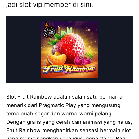
jadi slot vip member di sini.
Slot Fruit Rainbow adalah salah satu permainan
menarik dari Pragmatic Play yang mengusung
tema buah segar dan warna-warni pelangi.
Dengan grafis yang cerah dan animasi yang halus,
Fruit Rainbow menghadirkan sensasi bermain slot
yang menyenangkan sekaligus menantang. Bagi