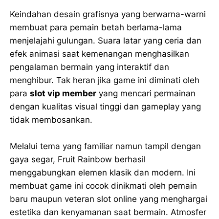
Keindahan desain grafisnya yang berwarna-warni
membuat para pemain betah berlama-lama
menjelajahi gulungan. Suara latar yang ceria dan
efek animasi saat kemenangan menghasilkan
pengalaman bermain yang interaktif dan
menghibur. Tak heran jika game ini diminati oleh
para
slot vip member
yang mencari permainan
dengan kualitas visual tinggi dan gameplay yang
tidak membosankan.
Melalui tema yang familiar namun tampil dengan
gaya segar, Fruit Rainbow berhasil
menggabungkan elemen klasik dan modern. Ini
membuat game ini cocok dinikmati oleh pemain
baru maupun veteran slot online yang menghargai
estetika dan kenyamanan saat bermain. Atmosfer